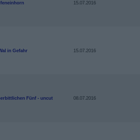
lfeneinhorn
15.07.2016
al in Gefahr
15.07.2016
erbittlichen Fünf - uncut
08.07.2016