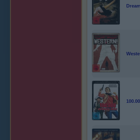
Dream 
Weste
100.0