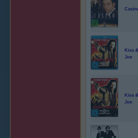
Casino
Kiss &
Joe
Kiss &
Joe