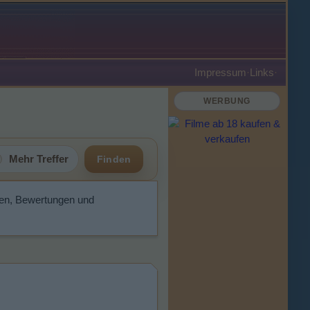
Impressum
·
Links
·
WERBUNG
Mehr Treffer
Finden
aten, Bewertungen und