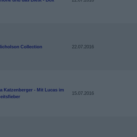
icholson Collection
22.07.2016
a Katzenberger - Mit Lucas im
15.07.2016
itsfieber