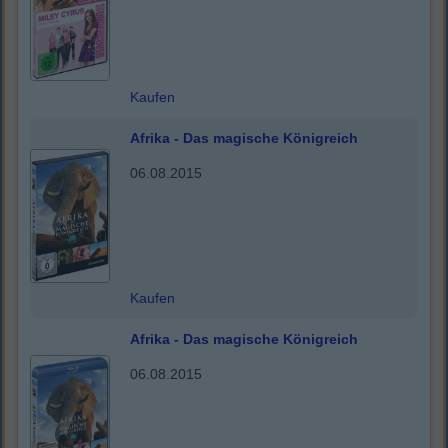
Kaufen
Afrika - Das magische Königreich
06.08.2015
Kaufen
Afrika - Das magische Königreich
06.08.2015