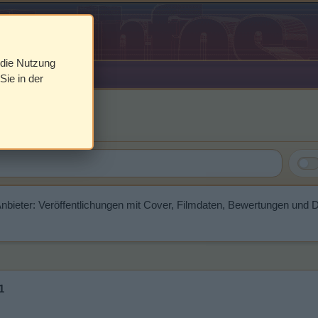
 die Nutzung
Sie in der
Anbieter: Veröffentlichungen mit Cover, Filmdaten, Bewertungen und 
1