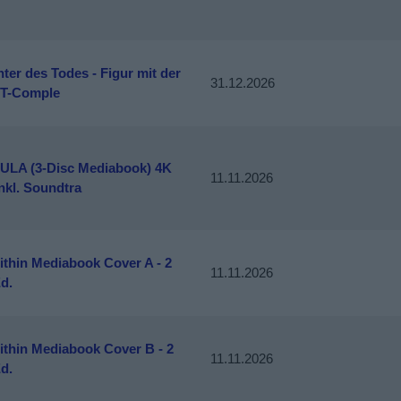
ter des Todes - Figur mit der
31.12.2026
T-Comple
LA (3-Disc Mediabook) 4K
11.11.2026
nkl. Soundtra
ithin Mediabook Cover A - 2
11.11.2026
d.
ithin Mediabook Cover B - 2
11.11.2026
d.