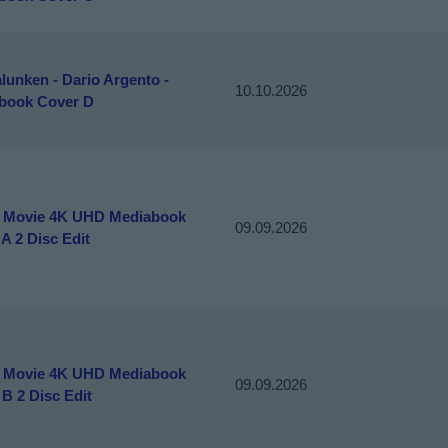
lunken - Dario Argento -
10.10.2026
book Cover D
 Movie 4K UHD Mediabook
09.09.2026
A 2 Disc Edit
 Movie 4K UHD Mediabook
09.09.2026
B 2 Disc Edit