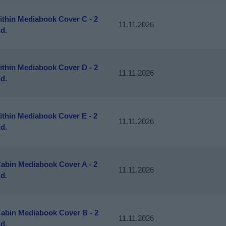
ithin Mediabook Cover C - 2
11.11.2026
d.
ithin Mediabook Cover D - 2
11.11.2026
d.
ithin Mediabook Cover E - 2
11.11.2026
d.
Cabin Mediabook Cover A - 2
11.11.2026
d.
Cabin Mediabook Cover B - 2
11.11.2026
d.