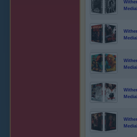
Wither
Media
Wither
Media
Wither
Media
Wither
Media
Wither
Media