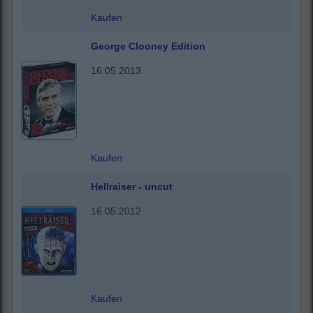
Kaufen
George Clooney Edition
16.05.2013
Kaufen
Hellraiser - uncut
16.05.2012
Kaufen