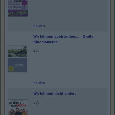
Kaufen
Wir können auch anders... - Große
Kinomomente
k.A.
Kaufen
Wir können nicht anders
k.A.