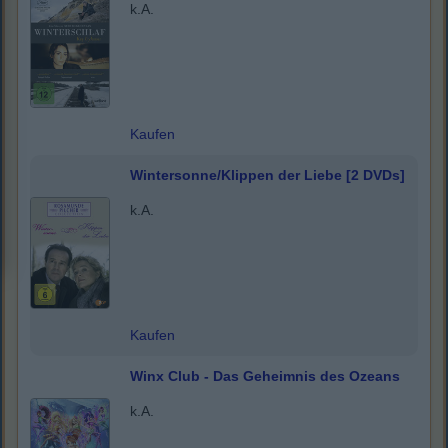
k.A.
Kaufen
Wintersonne/Klippen der Liebe [2 DVDs]
k.A.
Kaufen
Winx Club - Das Geheimnis des Ozeans
k.A.