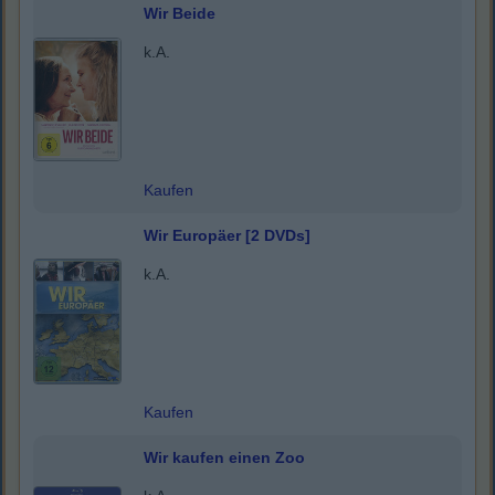
Wir Beide
k.A.
Kaufen
Wir Europäer [2 DVDs]
k.A.
Kaufen
Wir kaufen einen Zoo