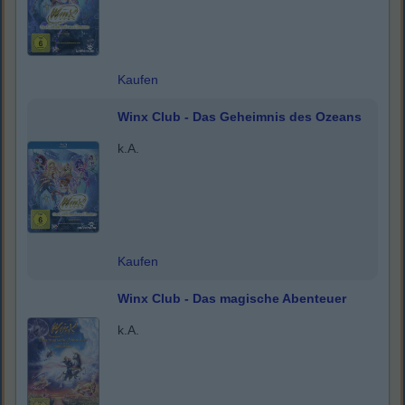
Kaufen
Winx Club - Das Geheimnis des Ozeans
k.A.
Kaufen
Winx Club - Das magische Abenteuer
k.A.