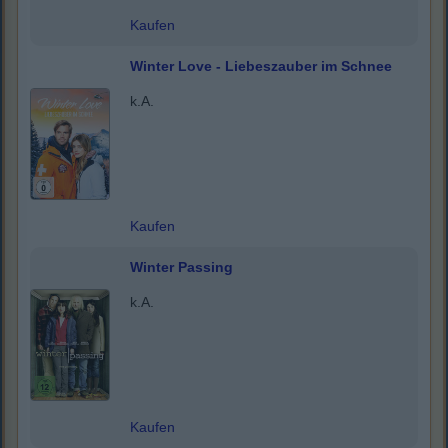
Kaufen
Winter Love - Liebeszauber im Schnee
k.A.
Kaufen
Winter Passing
k.A.
Kaufen