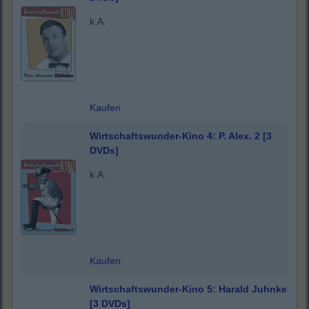
k.A.
Kaufen
Wirtschaftswunder-Kino 4: P. Alex. 2 [3
DVDs]
k.A.
Kaufen
Wirtschaftswunder-Kino 5: Harald Juhnke
[3 DVDs]