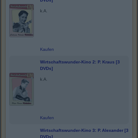
DVDs]
k.A.
Kaufen
Wirtschaftswunder-Kino 2: P. Kraus [3
DVDs]
k.A.
Kaufen
Wirtschaftswunder-Kino 3: P. Alexander [3
DVDs]