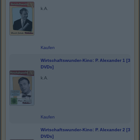
k.A.
Kaufen
Wirtschaftswunder-Kino: P. Alexander 1 [3
DVDs]
k.A.
Kaufen
Wirtschaftswunder-Kino: P. Alexander 2 [3
DVDs]