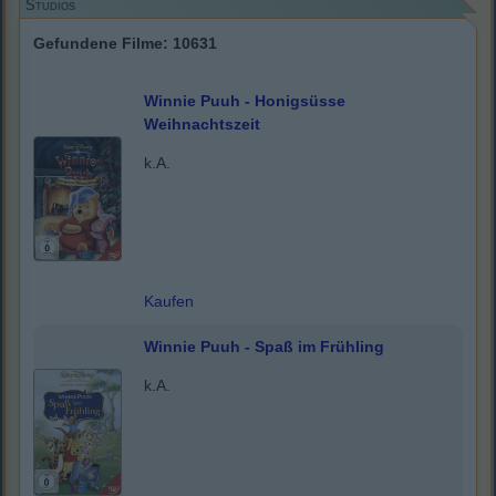
Studios
Gefundene Filme: 10631
Winnie Puuh - Honigsüsse
Weihnachtszeit
k.A.
Kaufen
Winnie Puuh - Spaß im Frühling
k.A.