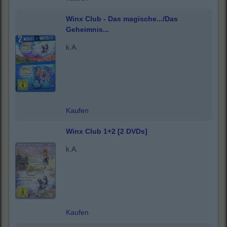
Winx Club - Das magische.../Das
Geheimnis...
k.A.
Kaufen
Winx Club 1+2 [2 DVDs]
k.A.
Kaufen