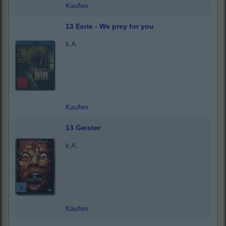
Kaufen
13 Eerie - We prey for you
k.A.
Kaufen
13 Geister
k.A.
Kaufen