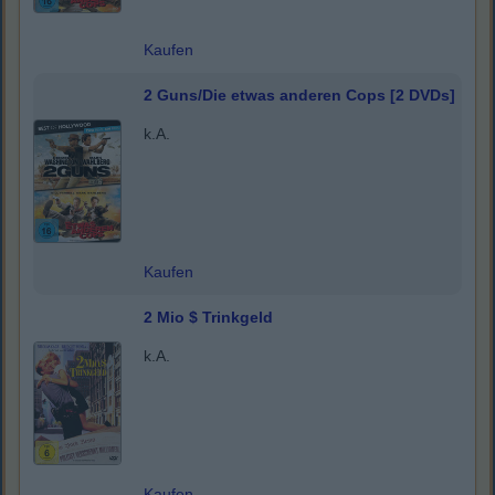
Kaufen
2 Guns/Die etwas anderen Cops [2 DVDs]
k.A.
Kaufen
2 Mio $ Trinkgeld
k.A.
Kaufen