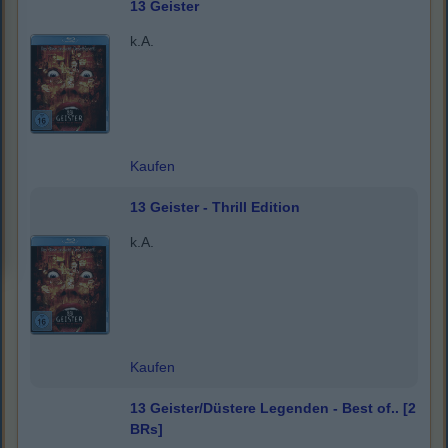
13 Geister
k.A.
Kaufen
13 Geister - Thrill Edition
k.A.
Kaufen
13 Geister/Düstere Legenden - Best of.. [2
BRs]