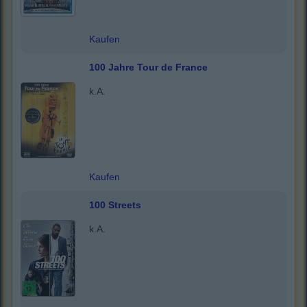
Kaufen
100 Jahre Tour de France
k.A.
Kaufen
100 Streets
k.A.