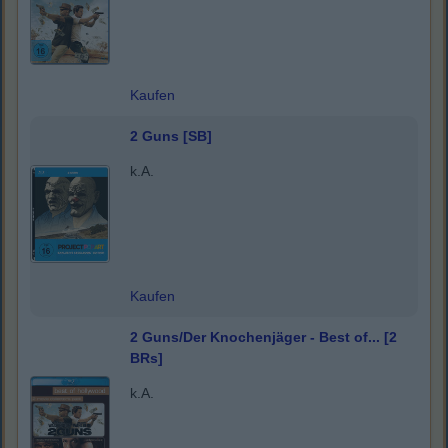
Kaufen
2 Guns [SB]
k.A.
Kaufen
2 Guns/Der Knochenjäger - Best of... [2
BRs]
k.A.