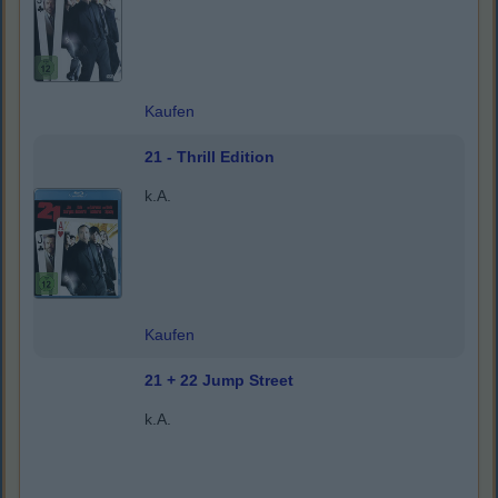
Kaufen
21 - Thrill Edition
k.A.
Kaufen
21 + 22 Jump Street
k.A.