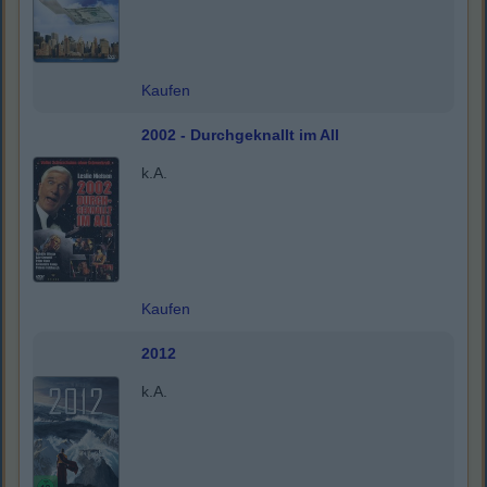
Kaufen
2002 - Durchgeknallt im All
k.A.
Kaufen
2012
k.A.