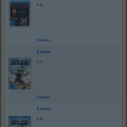
k.A.
Kaufen
2 Guns
k.A.
Kaufen
2 Guns
k.A.