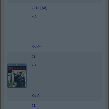
2012 [SB]
k.A.
Kaufen
21
k.A.
Kaufen
21