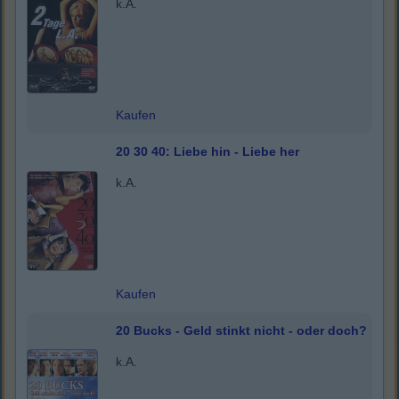
k.A.
Kaufen
20 30 40: Liebe hin - Liebe her
k.A.
Kaufen
20 Bucks - Geld stinkt nicht - oder doch?
k.A.