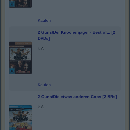
Kaufen
2 Guns/Der Knochenjäger - Best of... [2
DVDs]
k.A.
Kaufen
2 Guns/Die etwas anderen Cops [2 BRs]
k.A.