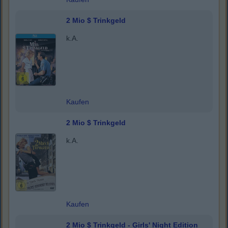
2 Mio $ Trinkgeld
k.A.
Kaufen
2 Mio $ Trinkgeld
k.A.
Kaufen
2 Mio $ Trinkgeld - Girls' Night Edition