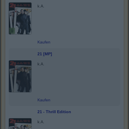
k.A.
Kaufen
21 [MP]
k.A.
Kaufen
21 - Thrill Edition
k.A.