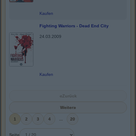
Kaufen
Fighting Warriors - Dead End City
24.03.2009
Kaufen
«
Zurück
»
Weiter
1
2
3
4
...
20
Seite