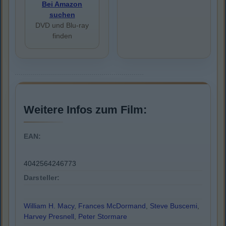
Bei Amazon
suchen
DVD und Blu-ray
finden
Weitere Infos zum Film:
EAN:
4042564246773
Darsteller:
William H. Macy
,
Frances McDormand
,
Steve Buscemi
,
Harvey Presnell
,
Peter Stormare