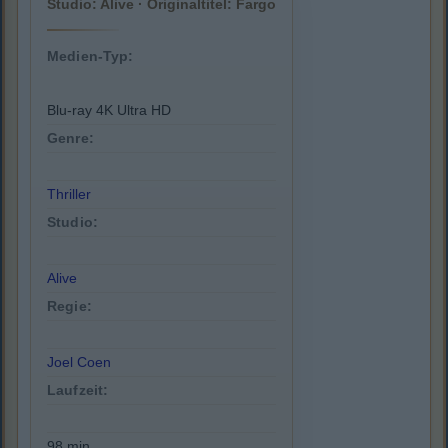
Studio: Alive · Originaltitel: Fargo
Medien-Typ:
Blu-ray 4K Ultra HD
Genre:
Thriller
Studio:
Alive
Regie:
Joel Coen
Laufzeit:
98 min