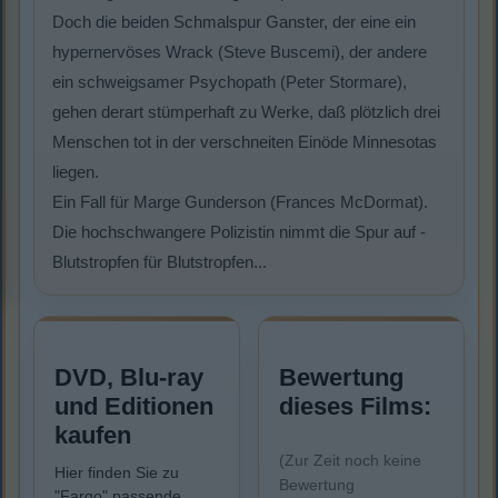
Doch die beiden Schmalspur Ganster, der eine ein
hypernervöses Wrack (Steve Buscemi), der andere
ein schweigsamer Psychopath (Peter Stormare),
gehen derart stümperhaft zu Werke, daß plötzlich drei
Menschen tot in der verschneiten Einöde Minnesotas
liegen.
Ein Fall für Marge Gunderson (Frances McDormat).
Die hochschwangere Polizistin nimmt die Spur auf -
Blutstropfen für Blutstropfen...
DVD, Blu-ray
Bewertung
und Editionen
dieses Films:
kaufen
(Zur Zeit noch keine
Hier finden Sie zu
Bewertung
"Fargo" passende