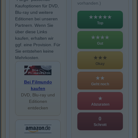
vorhanden.)
Kaufoptionen für DVD,
Blu-ray und weitere
★★★★★
Editionen bei unseren
Top
Partnern. Wenn Sie
über diese Links
★★★★
kaufen, erhalten wir
Gut
ggf. eine Provision. Für
Sie entstehen keine
★★★
Mehrkosten.
Okay
★★
Bei Filmundo
Geht noch
kaufen
DVD, Blu-ray und
★
Editionen
Abzuraten
entdecken
0
Schrott