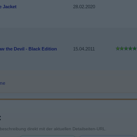
e Jacket
28.02.2020
aw the Devil - Black Edition
15.04.2011
lme
:
mbeschreibung direkt mit der aktuellen Detailseiten-URL.