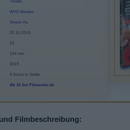
Thriller
WVG Medien
Shawn Ku
25.10.2019
18
104 min
2019
A Score to Settle
Ab 1€ bei Filmundo.de
und Filmbeschreibung: