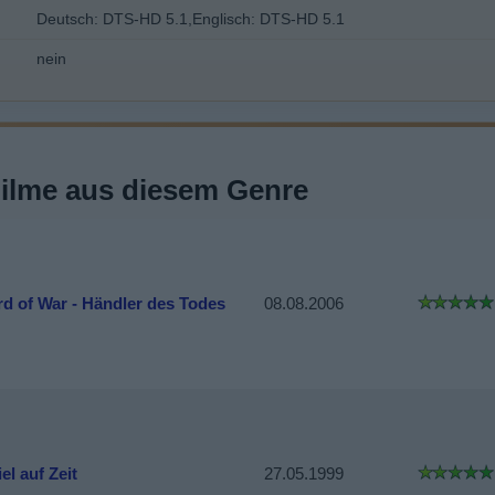
Deutsch: DTS-HD 5.1,Englisch: DTS-HD 5.1
nein
Filme aus diesem Genre
rd of War - Händler des Todes
08.08.2006
el auf Zeit
27.05.1999