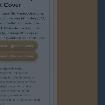
t Cover
rtieren Sie Filmbeschreibung,
r und weitere Filmdaten zu "A
e to Settle" und binden Sie
HTML-Code direkt auf Ihrer
ite, in Ihrem Blog oder in
r Ebay-Auktion ein. Kostenlos!
pyright Hinweis:
lminfos.de, alle Rechte
rbehalten. Sie dürfen diese
lmbeschreibung frei auf Ihrer
bsite verwenden und in
ktionsbeschreibungen
nfügen, soweit der Link zu
lminfos.de unverändert erhalten
eibt.