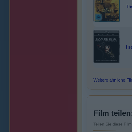
Th
I s
Weitere ähnliche Fi
Film teilen
Teilen Sie diese Fil