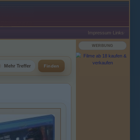
Impressum
·
Links
·
WERBUNG
Mehr Treffer
Finden