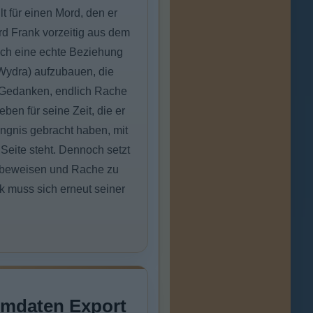
lt für einen Mord, den er
rd Frank vorzeitig aus dem
lich eine echte Beziehung
Wydra) aufzubauen, die
 Gedanken, endlich Rache
en für seine Zeit, die er
ängnis gebracht haben, mit
 Seite steht. Dennoch setzt
u beweisen und Rache zu
nk muss sich erneut seiner
lmdaten Export