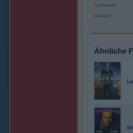
Tonformat:
Indiziert:
Ähnliche 
Lo
Spi