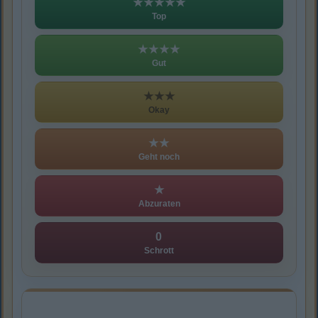
★★★★★
Top
★★★★
Gut
★★★
Okay
★★
Geht noch
★
Abzuraten
0
Schrott