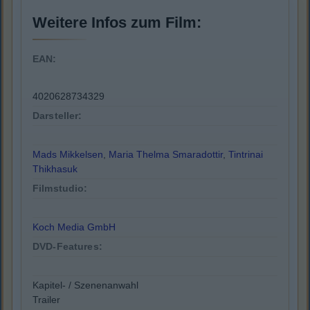
Weitere Infos zum Film:
EAN:
4020628734329
Darsteller:
Mads Mikkelsen
,
Maria Thelma Smaradottir
,
Tintrinai
Thikhasuk
Filmstudio:
Koch Media GmbH
DVD-Features:
Kapitel- / Szenenanwahl
Trailer