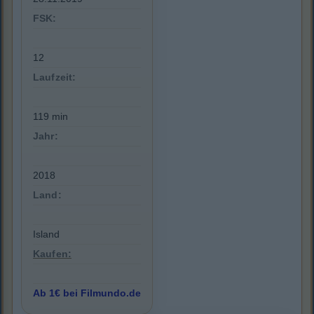
FSK:
12
Laufzeit:
119 min
Jahr:
2018
Land:
Island
Kaufen:
Ab 1€ bei Filmundo.de