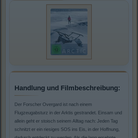
Handlung und Filmbeschreibung:
Der Forscher Overgard ist nach einem
Flugzeugabsturz in der Arktis gestrandet. Einsam und
allein geht er stoisch seinem Alltag nach: Jeden Tag
schnitzt er ein riesiges SOS ins Eis, in der Hoffnung,
dadurch entdeckt zu werden. Als die lang ersehnte