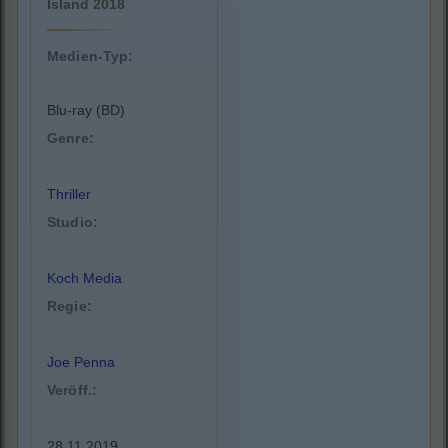
Island 2018
Medien-Typ:
Blu-ray (BD)
Genre:
Thriller
Studio:
Koch Media
Regie:
Joe Penna
Veröff.:
28.11.2019