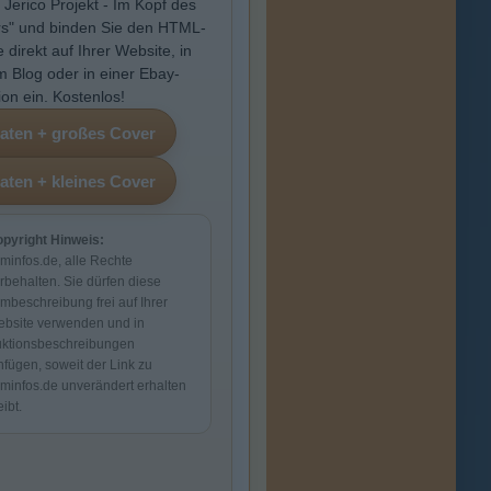
 Jerico Projekt - Im Kopf des
ers" und binden Sie den HTML-
 direkt auf Ihrer Website, in
m Blog oder in einer Ebay-
ion ein. Kostenlos!
pyright Hinweis:
lminfos.de, alle Rechte
rbehalten. Sie dürfen diese
lmbeschreibung frei auf Ihrer
bsite verwenden und in
ktionsbeschreibungen
nfügen, soweit der Link zu
lminfos.de unverändert erhalten
eibt.