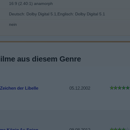
16:9 (2.40:1) anamorph
Deutsch: Dolby Digital 5.1,Englisch: Dolby Digital 5.1
nein
Filme aus diesem Genre
Zeichen der Libelle
05.12.2002
me König As Spion
09.08.2012