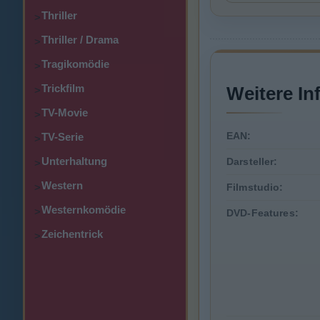
Thriller
>
Thriller / Drama
>
Tragikomödie
>
Trickfilm
Weitere In
>
TV-Movie
>
EAN:
TV-Serie
>
Unterhaltung
Darsteller:
>
Western
>
Filmstudio:
Westernkomödie
>
DVD-Features:
Zeichentrick
>