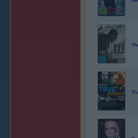
Th
Tr