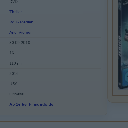
DVD
Thriller
WVG Medien
Ariel Vromen
30.09.2016
16
110 min
2016
USA
Criminal
Ab 1€ bei Filmundo.de