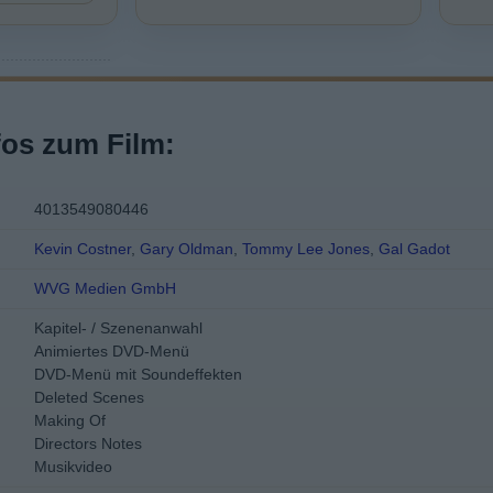
fos zum Film:
4013549080446
Kevin Costner
,
Gary Oldman
,
Tommy Lee Jones
,
Gal Gadot
WVG Medien GmbH
Kapitel- / Szenenanwahl
Animiertes DVD-Menü
DVD-Menü mit Soundeffekten
Deleted Scenes
Making Of
Directors Notes
Musikvideo