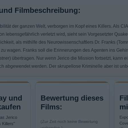
und Filmbeschreibung:
bilität der ganzen Welt, verborgen im Kopf eines Killers. Als C
on lebensgefährlich verletzt wird, sieht sein Vorgesetzter Quak
chkeit, als mithilfe des Neurowissenschaftlers Dr. Franks (To
 zu wagen. Franks soll die Erinnerungen des Agenten ins Gehirn
tner) übertragen. Nur wenn Jerico die Mission fortsetzt, kann e
ch abgewendet werden. Der skrupellose Kriminelle aber ist unbe
ay und
Bewertung dieses
Fi
kaufen
Films:
mi
Das Jerico
Expo
(Zur Zeit noch keine Bewertung
Cove
 Killers"
vorhanden.)