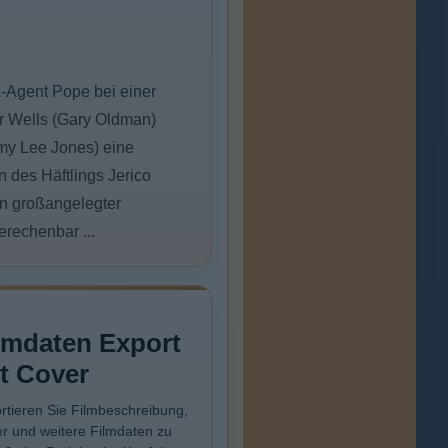
IA-Agent Pope bei einer
er Wells (Gary Oldman)
mmy Lee Jones) eine
 des Häftlings Jerico
in großangelegter
rechenbar ...
lmdaten Export
t Cover
rtieren Sie Filmbeschreibung,
r und weitere Filmdaten zu