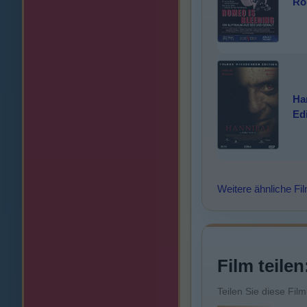
Ro
Ha
Ed
Weitere ähnliche Fi
Film teilen
Teilen Sie diese Fil