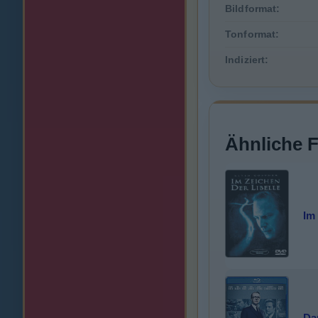
Bildformat:
Tonformat:
Indiziert:
Ähnliche 
Im 
Da