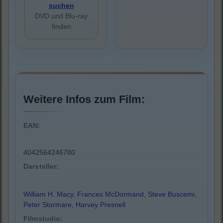
suchen
DVD und Blu-ray
finden
Weitere Infos zum Film:
EAN:
4042564246780
Darsteller:
William H. Macy
,
Frances McDormand
,
Steve Buscemi
,
Peter Stormare
,
Harvey Presnell
Filmstudio: