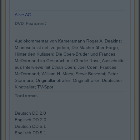
Alive AG
DVD-Features:
Audiokommentar von Kameramann Roger A. Deakins;
Minnesota ist nett zu jedem; Die Macher über Fargo;
Hinter den Kulissen; Die Coen-Brüder und Frances
McDormand im Gespräch mit Charlie Rose; Ausschnitte
aus Interviews mit Ethan Coen; Joel Coen; Frances
McDormand; William H. Macy; Steve Buscemi; Peter
Stormare; Originalkinotrailer; Originaltrailer; Deutscher
Kinotrailer; TV-Spot
Tonformat:
Deutsch DD 2.0
Englisch DD 2.0
Deutsch DD 5.1
Englisch DD 5.1