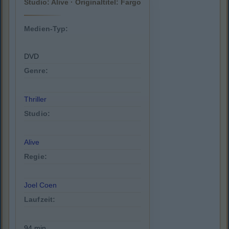
Studio: Alive · Originaltitel: Fargo
Medien-Typ:
DVD
Genre:
Thriller
Studio:
Alive
Regie:
Joel Coen
Laufzeit:
94 min