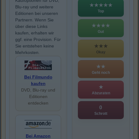
Kaufoptionen für DVD,
★★★★★
Blu-ray und weitere
Top
Editionen bei unseren
Partnern. Wenn Sie
★★★★
über diese Links
Gut
kaufen, erhalten wir
ggf. eine Provision. Für
★★★
Sie entstehen keine
Okay
Mehrkosten.
★★
Geht noch
Bei Filmundo
kaufen
★
DVD, Blu-ray und
Abzuraten
Editionen
entdecken
0
Schrott
Bei Amazon