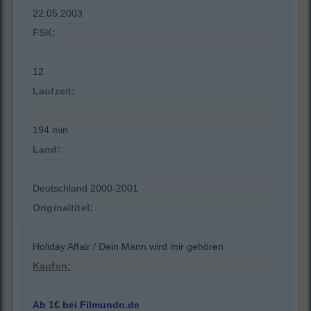
22.05.2003
FSK:
12
Laufzeit:
194 min
Land:
Deutschland 2000-2001
Originaltitel:
Holiday Affair / Dein Mann wird mir gehören
Kaufen:
Ab 1€ bei Filmundo.de