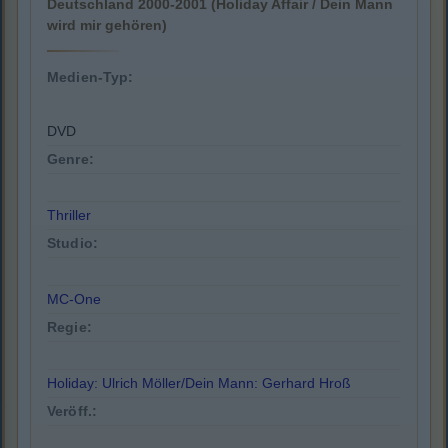
Deutschland 2000-2001 (Holiday Affair / Dein Mann
wird mir gehören)
Medien-Typ:
DVD
Genre:
Thriller
Studio:
MC-One
Regie:
Holiday: Ulrich Möller/Dein Mann: Gerhard Hroß
Veröff.: