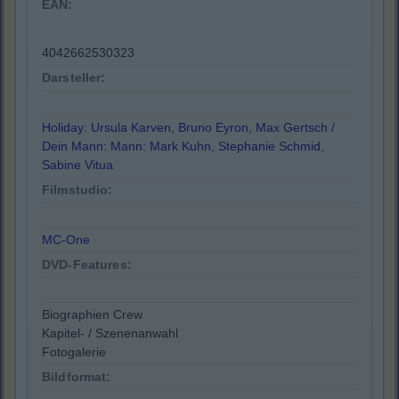
EAN:
4042662530323
Darsteller:
Holiday: Ursula Karven
,
Bruno Eyron
,
Max Gertsch /
Dein Mann: Mann: Mark Kuhn
,
Stephanie Schmid
,
Sabine Vitua
Filmstudio:
MC-One
DVD-Features:
Biographien Crew
Kapitel- / Szenenanwahl
Fotogalerie
Bildformat: