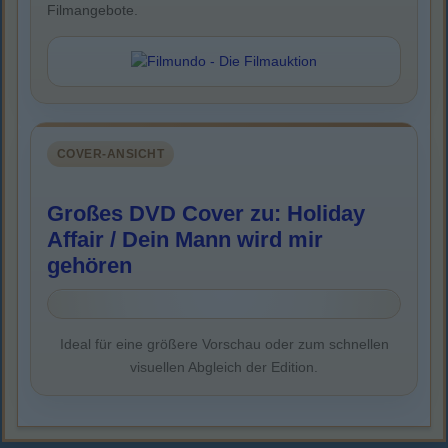
Filmangebote.
COVER-ANSICHT
Großes DVD Cover zu: Holiday
Affair / Dein Mann wird mir
gehören
Ideal für eine größere Vorschau oder zum schnellen
visuellen Abgleich der Edition.