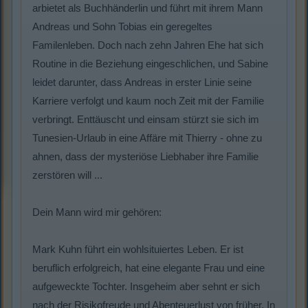
arbietet als Buchhänderlin und führt mit ihrem Mann
Andreas und Sohn Tobias ein geregeltes
Familenleben. Doch nach zehn Jahren Ehe hat sich
Routine in die Beziehung eingeschlichen, und Sabine
leidet darunter, dass Andreas in erster Linie seine
Karriere verfolgt und kaum noch Zeit mit der Familie
verbringt. Enttäuscht und einsam stürzt sie sich im
Tunesien-Urlaub in eine Affäre mit Thierry - ohne zu
ahnen, dass der mysteriöse Liebhaber ihre Familie
zerstören will ...
Dein Mann wird mir gehören:
Mark Kuhn führt ein wohlsituiertes Leben. Er ist
beruflich erfolgreich, hat eine elegante Frau und eine
aufgeweckte Tochter. Insgeheim aber sehnt er sich
nach der Risikofreude und Abenteuerlust von früher. In