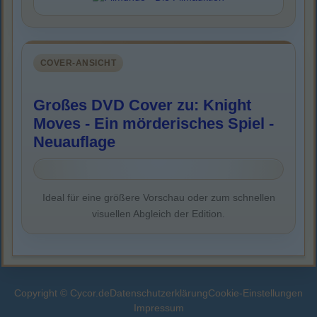
COVER-ANSICHT
Großes DVD Cover zu: Knight
Moves - Ein mörderisches Spiel -
Neuauflage
Ideal für eine größere Vorschau oder zum schnellen
visuellen Abgleich der Edition.
Copyright © Cycor.de
Datenschutzerklärung
Cookie-Einstellungen
Impressum