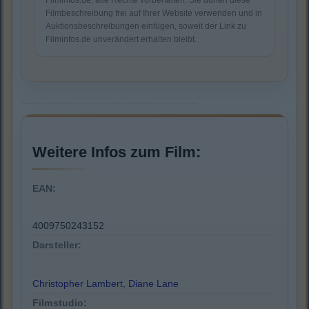
Filminfos.de, alle Rechte vorbehalten. Sie dürfen diese
Filmbeschreibung frei auf Ihrer Website verwenden und in
Auktionsbeschreibungen einfügen, soweit der Link zu
Filminfos.de unverändert erhalten bleibt.
Weitere Infos zum Film:
EAN:
4009750243152
Darsteller:
Christopher Lambert
,
Diane Lane
Filmstudio: