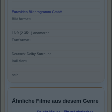
Eurovideo Bildprogramm GmbH
Bildformat:
16:9 (2.35:1) anamorph
Tonformat:
Deutsch: Dolby Surround
Indiziert:
nein
Ähnliche Filme aus diesem Genre
Knight Moves - Ein mörderisches