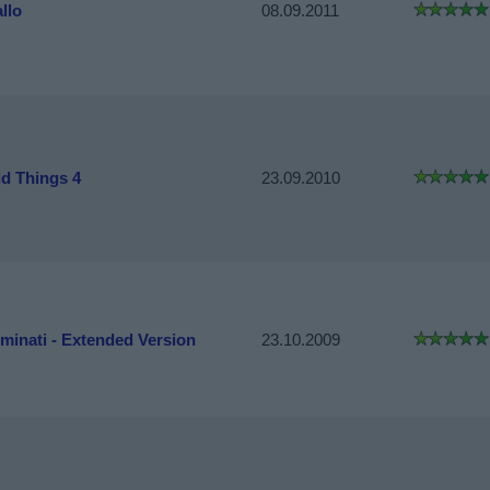
llo
08.09.2011
ld Things 4
23.09.2010
uminati - Extended Version
23.10.2009