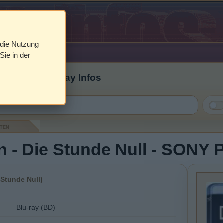
 die Nutzung
Sie in der
 Cover & Blu-ray Infos
aten
- Die Stunde Null - SONY P
Stunde Null)
Blu-ray (BD)