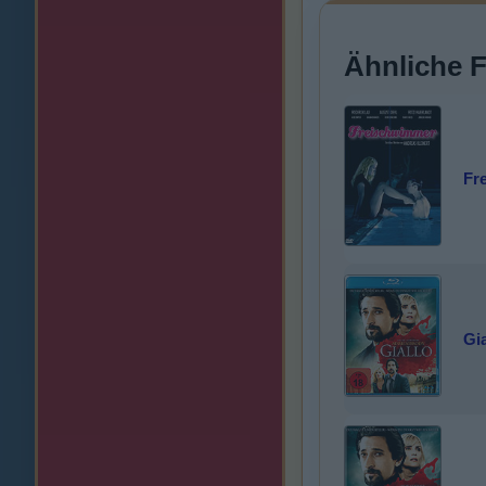
Ähnliche 
Fr
Gia