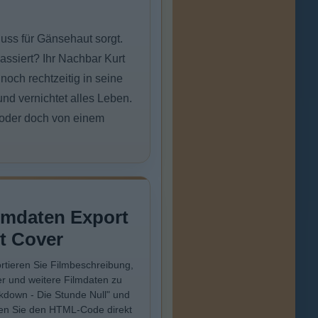
uss für Gänsehaut sorgt.
assiert? Ihr Nachbar Kurt
noch rechtzeitig in seine
nd vernichtet alles Leben.
 oder doch von einem
lmdaten Export
t Cover
rtieren Sie Filmbeschreibung,
r und weitere Filmdaten zu
kdown - Die Stunde Null" und
en Sie den HTML-Code direkt