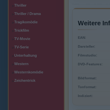
Thriller
>
Thriller / Drama
>
Weitere In
Tragikomödie
>
Trickfilm
>
EAN:
TV-Movie
>
Darsteller:
TV-Serie
>
Unterhaltung
Filmstudio:
>
Western
DVD-Features:
>
Westernkomödie
>
Bildformat:
Zeichentrick
>
Tonformat:
Indiziert: