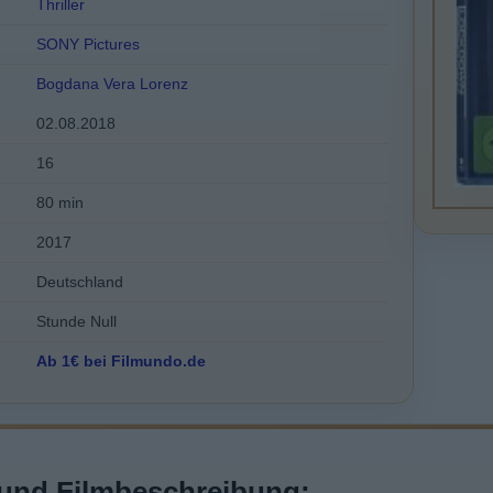
Thriller
SONY Pictures
Bogdana Vera Lorenz
02.08.2018
16
80 min
2017
Deutschland
Stunde Null
Ab 1€ bei Filmundo.de
und Filmbeschreibung: