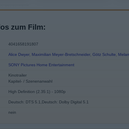
fos zum Film:
4041658191807
Alice Dwyer
,
Maximilian Meyer-Bretschneider
,
Götz Schulte
,
Melan
SONY Pictures Home Entertainment
Kinotrailer
Kapitel- / Szenenanwahl
High Definition (2.35:1) - 1080p
Deutsch: DTS 5.1,Deutsch: Dolby Digital 5.1
nein