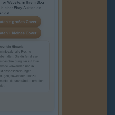
Ihrer Website, in Ihrem Blog
 in einer Ebay-Auktion ein.
enlos!
pyright Hinweis:
lminfos.de, alle Rechte
rbehalten. Sie dürfen diese
lmbeschreibung frei auf Ihrer
bsite verwenden und in
ktionsbeschreibungen
nfügen, soweit der Link zu
lminfos.de unverändert erhalten
eibt.