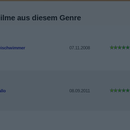
Filme aus diesem Genre
eischwimmer
07.11.2008
llo
08.09.2011