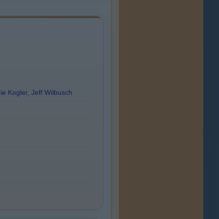
ie Kogler
,
Jeff Wilbusch