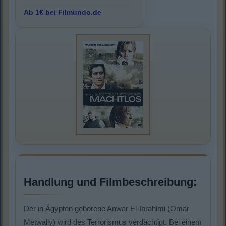
Ab 1€ bei Filmundo.de
Handlung und Filmbeschreibung:
Der in Ägypten geborene Anwar El-Ibrahimi (Omar
Metwally) wird des Terrorismus verdächtigt. Bei einem