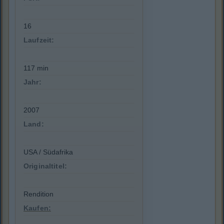
16
Laufzeit:
117 min
Jahr:
2007
Land:
USA / Südafrika
Originaltitel:
Rendition
Kaufen: