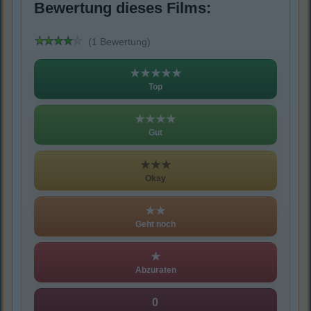
Bewertung dieses Films:
(1 Bewertung)
★★★★★
Top
★★★★
Gut
★★★
Okay
★★
Geht noch
★
Abzuraten
0