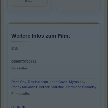
finden
Weitere Infos zum Film:
EAN:
0886970730792
Darsteller:
Doris Day
,
Rex Harrison
,
John Gavin
,
Myrna Loy
,
Roddy McDowall
,
Herbert Marshall
,
Hermione Baddeley
Filmstudio:
LEONINE