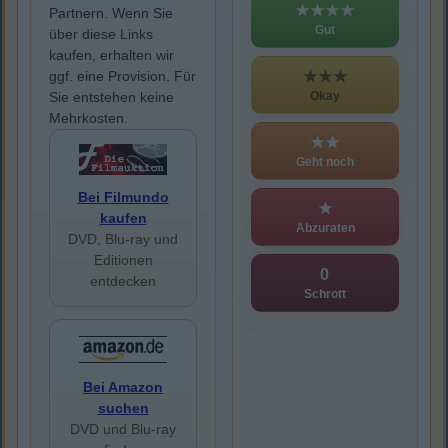
★★★★
Partnern. Wenn Sie
Gut
über diese Links
kaufen, erhalten wir
★★★
ggf. eine Provision. Für
Okay
Sie entstehen keine
Mehrkosten.
★★
Geht noch
Bei Filmundo
★
kaufen
Abzuraten
DVD, Blu-ray und
Editionen
0
entdecken
Schrott
Bei Amazon
suchen
DVD und Blu-ray