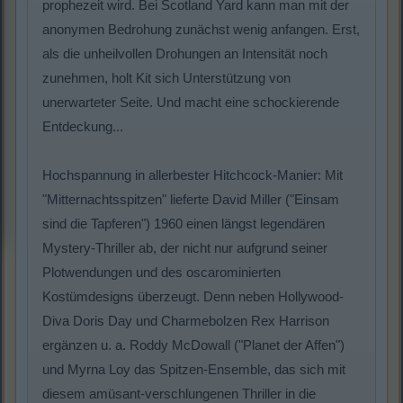
prophezeit wird. Bei Scotland Yard kann man mit der
anonymen Bedrohung zunächst wenig anfangen. Erst,
als die unheilvollen Drohungen an Intensität noch
zunehmen, holt Kit sich Unterstützung von
unerwarteter Seite. Und macht eine schockierende
Entdeckung...
Hochspannung in allerbester Hitchcock-Manier: Mit
"Mitternachtsspitzen" lieferte David Miller ("Einsam
sind die Tapferen") 1960 einen längst legendären
Mystery-Thriller ab, der nicht nur aufgrund seiner
Plotwendungen und des oscarominierten
Kostümdesigns überzeugt. Denn neben Hollywood-
Diva Doris Day und Charmebolzen Rex Harrison
ergänzen u. a. Roddy McDowall ("Planet der Affen")
und Myrna Loy das Spitzen-Ensemble, das sich mit
diesem amüsant-verschlungenen Thriller in die