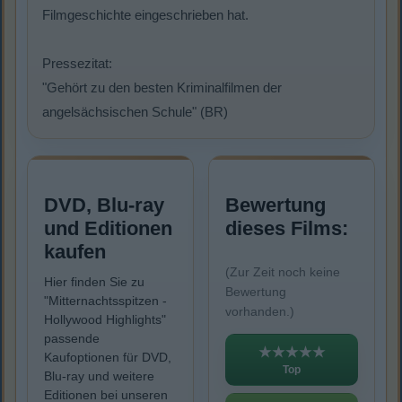
Filmgeschichte eingeschrieben hat.
Pressezitat:
"Gehört zu den besten Kriminalfilmen der
angelsächsischen Schule" (BR)
DVD, Blu-ray
Bewertung
und Editionen
dieses Films:
kaufen
(Zur Zeit noch keine
Hier finden Sie zu
Bewertung
"Mitternachtsspitzen -
vorhanden.)
Hollywood Highlights"
passende
★★★★★
Kaufoptionen für DVD,
Top
Blu-ray und weitere
Editionen bei unseren