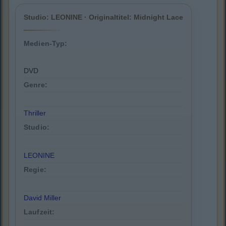
Studio: LEONINE · Originaltitel: Midnight Lace
Medien-Typ:
DVD
Genre:
Thriller
Studio:
LEONINE
Regie:
David Miller
Laufzeit: