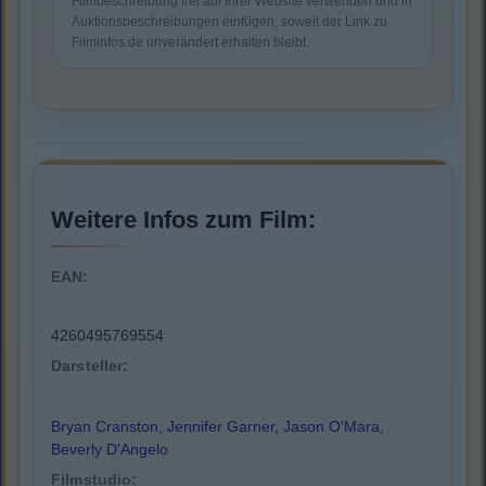
Filmbeschreibung frei auf Ihrer Website verwenden und in
Auktionsbeschreibungen einfügen, soweit der Link zu
Filminfos.de unverändert erhalten bleibt.
Weitere Infos zum Film:
EAN:
4260495769554
Darsteller:
Bryan Cranston
,
Jennifer Garner
,
Jason O'Mara
,
Beverly D'Angelo
Filmstudio: