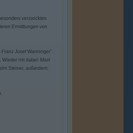
 besonders verzwickten
 deren Ermittlungen von
 Franz Josef Wanninger"
. Wieder mit dabei: Maxl
helm Steiner, außerdem:
.