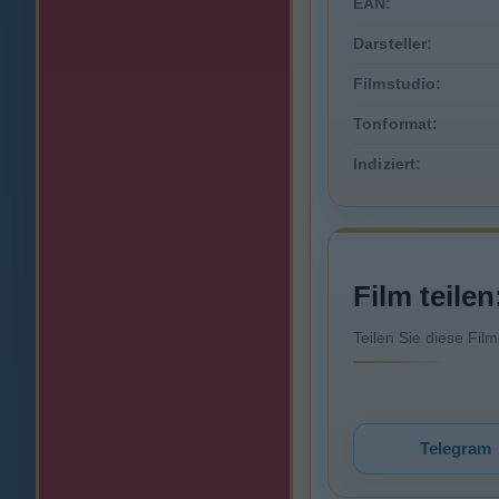
EAN:
Darsteller:
Filmstudio:
Tonformat:
Indiziert:
Film teilen
Teilen Sie diese Fil
Telegram