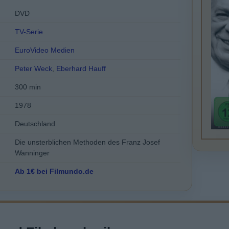
DVD
TV-Serie
EuroVideo Medien
Peter Weck
,
Eberhard Hauff
300 min
1978
Deutschland
Die unsterblichen Methoden des Franz Josef
Wanninger
Ab 1€ bei Filmundo.de