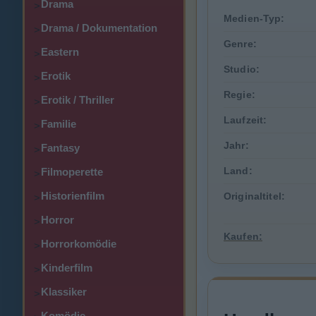
Drama
>
Medien-Typ:
Drama / Dokumentation
>
Genre:
Eastern
>
Studio:
Erotik
>
Regie:
Erotik / Thriller
>
Laufzeit:
Familie
>
Jahr:
Fantasy
>
Land:
Filmoperette
>
Historienfilm
Originaltitel:
>
Horror
>
Kaufen:
Horrorkomödie
>
Kinderfilm
>
Klassiker
>
Komödie