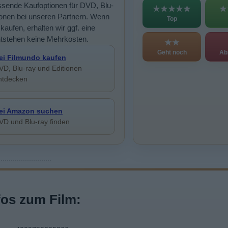
sende Kaufoptionen für DVD, Blu-
★★★★★
★
ionen bei unseren Partnern. Wenn
Top
kaufen, erhalten wir ggf. eine
ntstehen keine Mehrkosten.
★★
Geht noch
Ab
ei Filmundo kaufen
VD, Blu-ray und Editionen
ntdecken
ei Amazon suchen
VD und Blu-ray finden
fos zum Film: