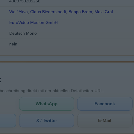
4009750205266
Wolf Akva
,
Claus Biederstaedt
,
Beppo Brem
,
Maxl Graf
EuroVideo Medien GmbH
Deutsch Mono
nein
:
mbeschreibung direkt mit der aktuellen Detailseiten-URL.
WhatsApp
Facebook
X / Twitter
E-Mail