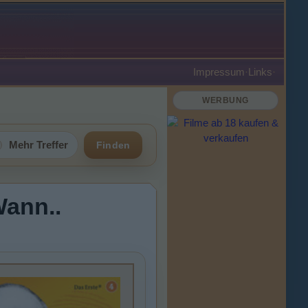
Impressum
·
Links
·
WERBUNG
Mehr Treffer
Finden
Wann..