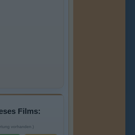
eses Films:
rtung vorhanden.)