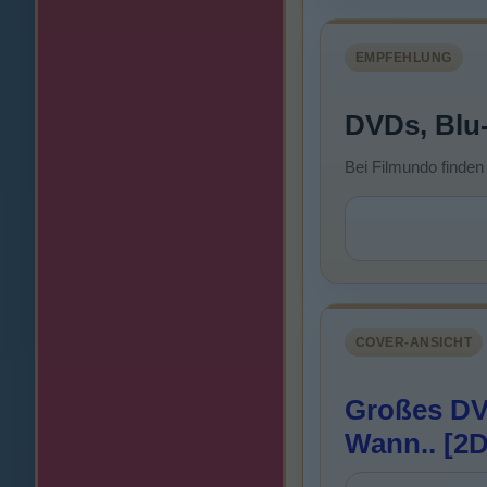
EMPFEHLUNG
DVDs, Blu
Bei Filmundo finden
COVER-ANSICHT
Großes DV
Wann.. [2