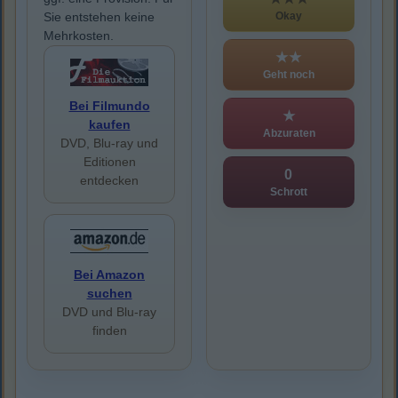
Okay
Sie entstehen keine
Mehrkosten.
★★
Geht noch
Bei Filmundo
★
kaufen
Abzuraten
DVD, Blu-ray und
Editionen
0
entdecken
Schrott
Bei Amazon
suchen
DVD und Blu-ray
finden