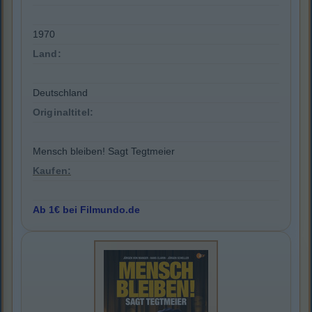
1970
Land:
Deutschland
Originaltitel:
Mensch bleiben! Sagt Tegtmeier
Kaufen:
Ab 1€ bei Filmundo.de