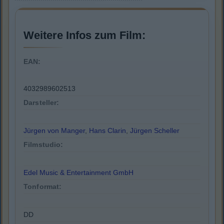
Weitere Infos zum Film:
EAN:
4032989602513
Darsteller:
Jürgen von Manger
,
Hans Clarin
,
Jürgen Scheller
Filmstudio:
Edel Music & Entertainment GmbH
Tonformat:
DD