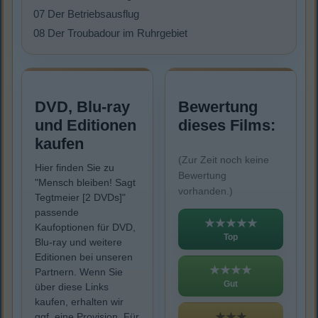
07 Der Betriebsausflug
08 Der Troubadour im Ruhrgebiet
DVD, Blu-ray
Bewertung
und Editionen
dieses Films:
kaufen
(Zur Zeit noch keine
Hier finden Sie zu
Bewertung
"Mensch bleiben! Sagt
vorhanden.)
Tegtmeier [2 DVDs]"
passende
★★★★★
Kaufoptionen für DVD,
Top
Blu-ray und weitere
Editionen bei unseren
★★★★
Partnern. Wenn Sie
Gut
über diese Links
kaufen, erhalten wir
★★★
ggf. eine Provision. Für