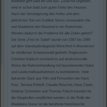
Bödefeld geht bald ein und aus. Zunächst ungeliebt,
wird er schon bald zum guten Geist des Hauses.
Nach der Versteigerung des Hofes und dem
plötzlichen Tod von Gottlieb Stross verwandeln Ute
und Madeleine den Mooshof in ein Reiterhotel.
Werden dadurch die Probleme für alle Zeiten gelöst?
Die Serie „Fest im Sattel“ wurde von 1987 bis 1989
auf dem Islandspferdegestüt Mönchhof in Moosbronn
im nördlichen Schwarzwald gedreht. Regisseurin
Christine Kabisch verstand es auf eindrucksvolle
Weise die Rahmenhandlung mit faszinierenden Natur
und Landschaftsaufnahmen zu kombinieren. Viele
bekannte Stars aus Film und Fernsehen wie Hans
Putz, Tamara Rohloff, Claudia Rieschel, Hans Clarin,
Dietmar Schönherr und Thomas Fritsch konnten für
die Hauptrollen verpflichtet werden. In der Rolle der
Madeleine Duroc ist die berühmte französische