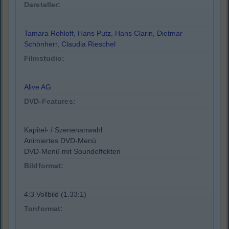
Darsteller:
Tamara Rohloff
,
Hans Putz
,
Hans Clarin
,
Dietmar
Schönherr
,
Claudia Rieschel
Filmstudio:
Alive AG
DVD-Features:
Kapitel- / Szenenanwahl
Animiertes DVD-Menü
DVD-Menü mit Soundeffekten
Bildformat:
4:3 Vollbild (1.33:1)
Tonformat: