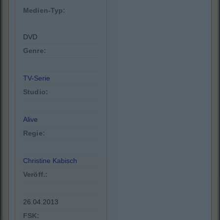
Medien-Typ:
DVD
Genre:
TV-Serie
Studio:
Alive
Regie:
Christine Kabisch
Veröff.:
26.04.2013
FSK: