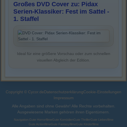
Großes DVD Cover zu: Pidax
Serien-Klassiker: Fest im Sattel -
1. Staffel
Ideal für eine größere Vorschau oder zum schnellen
visuellen Abgleich der Edition.
Copyright © Cycor.de
Datenschutzerklärung
Cookie-Einstellungen
Impressum
Alle Angaben sind ohne Gewähr! Alle Rechte vorbehalten.
Ausgewiesene Marken gehören ihren Eigentümern.
Navigation:
Gute Horrorfilme
Gute Komödien
Gute Thriller
Gute Liebesfilme
Gute Actionfilme
Gute Fantasyfilme
Gute Kinderfilme