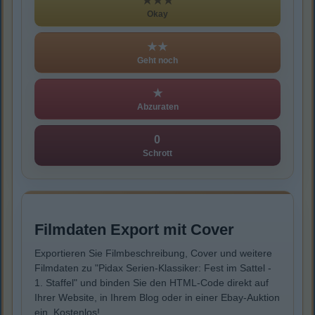
★★★
Okay
★★
Geht noch
★
Abzuraten
0
Schrott
Filmdaten Export mit Cover
Exportieren Sie Filmbeschreibung, Cover und weitere
Filmdaten zu "Pidax Serien-Klassiker: Fest im Sattel -
1. Staffel" und binden Sie den HTML-Code direkt auf
Ihrer Website, in Ihrem Blog oder in einer Ebay-Auktion
ein. Kostenlos!