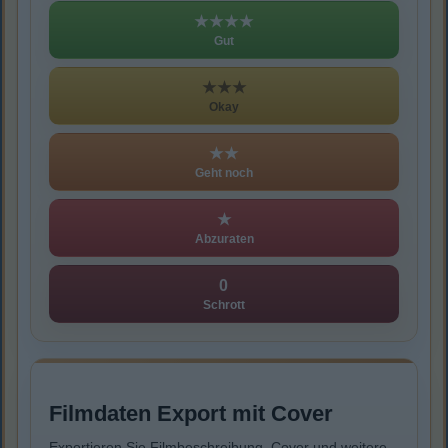
★★★★
Gut
★★★
Okay
★★
Geht noch
★
Abzuraten
0
Schrott
Filmdaten Export mit Cover
Exportieren Sie Filmbeschreibung, Cover und weitere