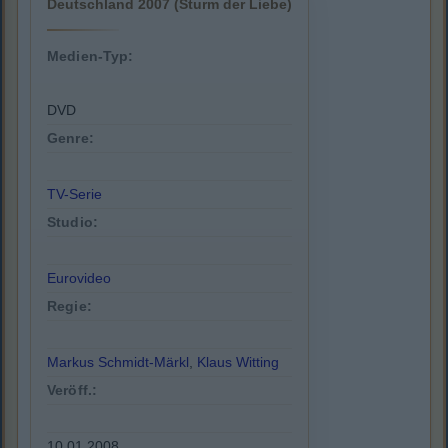
Deutschland 2007 (Sturm der Liebe)
Medien-Typ:
DVD
Genre:
TV-Serie
Studio:
Eurovideo
Regie:
Markus Schmidt-Märkl
,
Klaus Witting
Veröff.:
10.01.2008