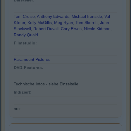
Darsteller:
Tom Cruise
,
Anthony Edwards
,
Michael Ironside
,
Val
Kilmer
,
Kelly McGillis
,
Meg Ryan
,
Tom Skerritt
,
John
Stockwell
,
Robert Duvall
,
Cary Elwes
,
Nicole Kidman
,
Randy Quaid
Filmstudio:
Paramount Pictures
DVD-Features:
Technische Infos - siehe Einzelteile;
Indiziert:
nein