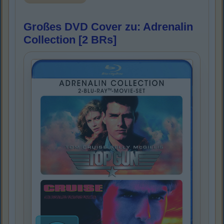
Großes DVD Cover zu: Adrenalin
Collection [2 BRs]