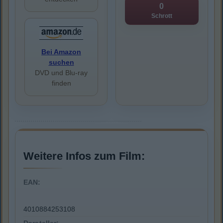
0
Schrott
Bei Amazon
suchen
DVD und Blu-ray
finden
Weitere Infos zum Film:
EAN:
4010884253108