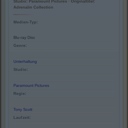
Studio: Paramount Pictures · Originaltitel:
Adrenalin Collection
Medien-Typ:
Blu-ray Disc
Genre:
Unterhaltung
Studio:
Paramount Pictures
Regie:
Tony Scott
Laufzeit: