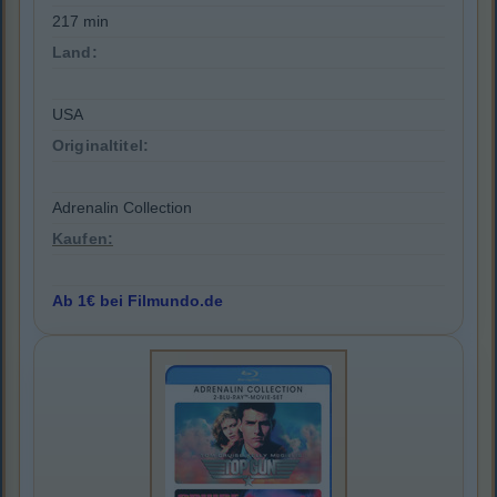
217 min
Land:
USA
Originaltitel:
Adrenalin Collection
Kaufen:
Ab 1€ bei Filmundo.de