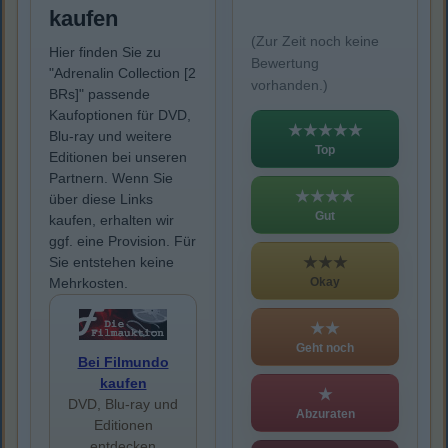
kaufen
(Zur Zeit noch keine
Hier finden Sie zu
Bewertung
"Adrenalin Collection [2
vorhanden.)
BRs]" passende
Kaufoptionen für DVD,
★★★★★
Blu-ray und weitere
Top
Editionen bei unseren
Partnern. Wenn Sie
★★★★
über diese Links
Gut
kaufen, erhalten wir
ggf. eine Provision. Für
★★★
Sie entstehen keine
Okay
Mehrkosten.
★★
Geht noch
Bei Filmundo
kaufen
★
DVD, Blu-ray und
Abzuraten
Editionen
entdecken