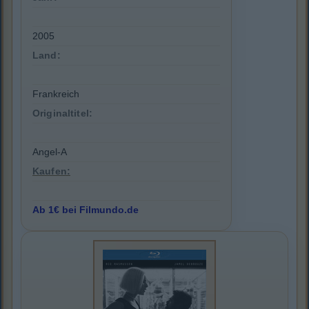
2005
Land:
Frankreich
Originaltitel:
Angel-A
Kaufen:
Ab 1€ bei Filmundo.de