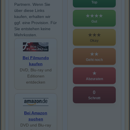
Top
Partnern. Wenn Sie
über diese Links
★★★★
kaufen, erhalten wir
Gut
ggf. eine Provision. Für
Sie entstehen keine
★★★
Mehrkosten.
Okay
★★
Bei Filmundo
Geht noch
kaufen
DVD, Blu-ray und
★
Editionen
Abzuraten
entdecken
0
Schrott
Bei Amazon
suchen
DVD und Blu-ray