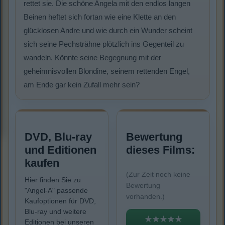
rettet sie. Die schöne Angela mit den endlos langen
Beinen heftet sich fortan wie eine Klette an den
glücklosen Andre und wie durch ein Wunder scheint
sich seine Pechsträhne plötzlich ins Gegenteil zu
wandeln. Könnte seine Begegnung mit der
geheimnisvollen Blondine, seinem rettenden Engel,
am Ende gar kein Zufall mehr sein?
DVD, Blu-ray
Bewertung
und Editionen
dieses Films:
kaufen
(Zur Zeit noch keine
Hier finden Sie zu
Bewertung
"Angel-A" passende
vorhanden.)
Kaufoptionen für DVD,
Blu-ray und weitere
★★★★★
Editionen bei unseren