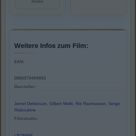
finden
Weitere Infos zum Film:
EAN:
0886979494893
Darsteller:
Jamel Debbouze
,
Gilbert Melki
,
Rie Rasmussen
,
Serge
Riaboukine
Filmstudio:
LEONINE