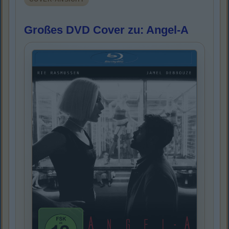
Großes DVD Cover zu: Angel-A