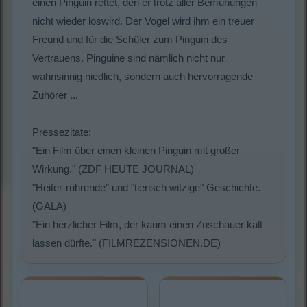
einen Pinguin rettet, den er trotz aller Bemühungen
nicht wieder loswird. Der Vogel wird ihm ein treuer
Freund und für die Schüler zum Pinguin des
Vertrauens. Pinguine sind nämlich nicht nur
wahnsinnig niedlich, sondern auch hervorragende
Zuhörer ...
Pressezitate:
"Ein Film über einen kleinen Pinguin mit großer
Wirkung." (ZDF HEUTE JOURNAL)
"Heiter-rührende" und "tierisch witzige" Geschichte.
(GALA)
"Ein herzlicher Film, der kaum einen Zuschauer kalt
lassen dürfte." (FILMREZENSIONEN.DE)