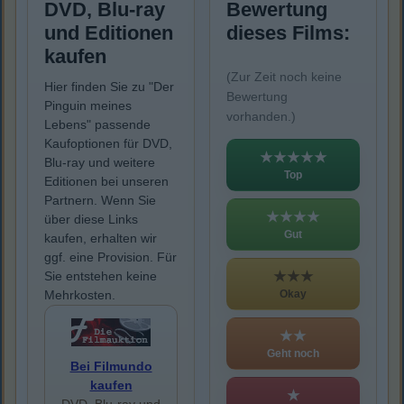
DVD, Blu-ray
Bewertung
und Editionen
dieses Films:
kaufen
(Zur Zeit noch keine
Hier finden Sie zu "Der
Bewertung
Pinguin meines
vorhanden.)
Lebens" passende
Kaufoptionen für DVD,
★★★★★
Blu-ray und weitere
Top
Editionen bei unseren
Partnern. Wenn Sie
★★★★
über diese Links
Gut
kaufen, erhalten wir
ggf. eine Provision. Für
★★★
Sie entstehen keine
Okay
Mehrkosten.
★★
Geht noch
Bei Filmundo
kaufen
★