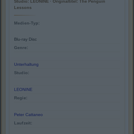
Studio: LEONINE · Originaltitel: The Penguin
Lessons
Medien-Typ:
Blu-ray Disc
Genre:
Unterhaltung
Studio:
LEONINE
Regie:
Peter Cattaneo
Laufzeit: