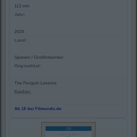
112 min
Jahr:
2024
Land:
Spanien / Großbritannien
Originaltitel:
The Penguin Lessons
Kaufen:
Ab 1€ bei Filmundo.de