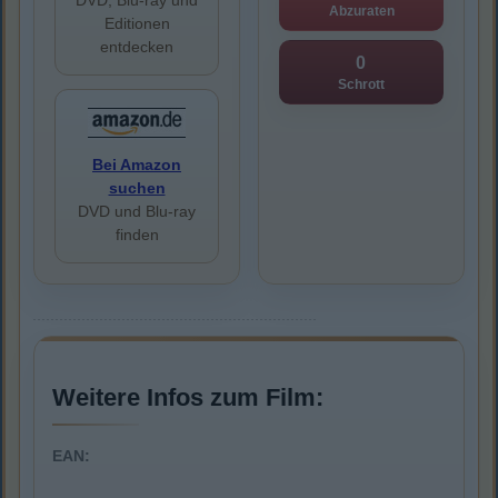
DVD, Blu-ray und
Abzuraten
Editionen
entdecken
0
Schrott
Bei Amazon
suchen
DVD und Blu-ray
finden
Weitere Infos zum Film:
EAN: