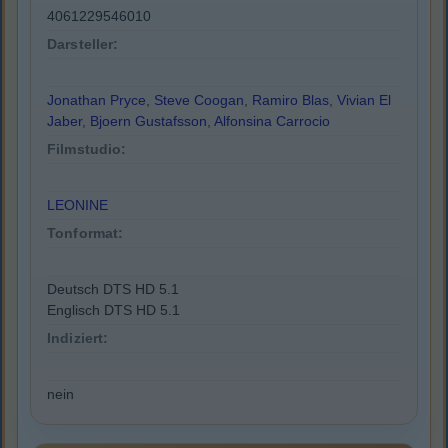
4061229546010
Darsteller:
Jonathan Pryce
,
Steve Coogan
,
Ramiro Blas
,
Vivian El
Jaber
,
Bjoern Gustafsson
,
Alfonsina Carrocio
Filmstudio:
LEONINE
Tonformat:
Deutsch DTS HD 5.1
Englisch DTS HD 5.1
Indiziert:
nein