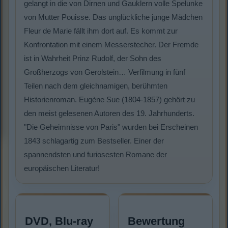
gelangt in die von Dirnen und Gauklern volle Spelunke
von Mutter Pouisse. Das unglückliche junge Mädchen
Fleur de Marie fällt ihm dort auf. Es kommt zur
Konfrontation mit einem Messerstecher. Der Fremde
ist in Wahrheit Prinz Rudolf, der Sohn des
Großherzogs von Gerolstein… Verfilmung in fünf
Teilen nach dem gleichnamigen, berühmten
Historienroman. Eugène Sue (1804-1857) gehört zu
den meist gelesenen Autoren des 19. Jahrhunderts.
"Die Geheimnisse von Paris" wurden bei Erscheinen
1843 schlagartig zum Bestseller. Einer der
spannendsten und furiosesten Romane der
europäischen Literatur!
DVD, Blu-ray
Bewertung