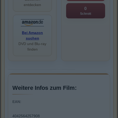
entdecken
0
Schrott
Bei Amazon
suchen
DVD und Blu-ray
finden
Weitere Infos zum Film:
EAN:
4042564257908