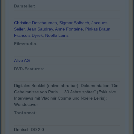
Darsteller:
Christine Deschaumes
,
Sigmar Solbach
,
Jacques
Seiler
,
Jean Saudray
,
Anne Fontaine
,
Pinkas Braun
,
Francois Dyrek
,
Noelle Leiris
Filmstudio:
Alive AG
DVD-Features:
Digitales Booklet (online abrufbar); Dokumentation "Die
Geheimnisse von Paris … 30 Jahre später" (Exklusive
Interviews mit Vladimir Cosma und Noëlle Leiris);
Wendecover
Tonformat:
Deutsch DD 2.0