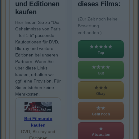
und Editionen
dieses Films:
kaufen
(Zur Zeit noch keine
Hier finden Sie zu "Die
Bewertung
Geheimnisse von Paris
vorhanden.)
- Teil 1-5" passende
Kaufoptionen für DVD,
★★★★★
Blu-ray und weitere
Top
Editionen bei unseren
Partnern. Wenn Sie
★★★★
über diese Links
Gut
kaufen, erhalten wir
ggf. eine Provision. Für
★★★
Sie entstehen keine
Okay
Mehrkosten.
★★
Geht noch
Bei Filmundo
kaufen
★
DVD, Blu-ray und
Abzuraten
Editionen