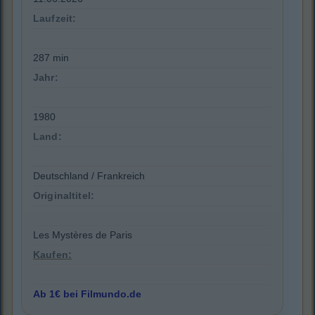
Laufzeit:
287 min
Jahr:
1980
Land:
Deutschland / Frankreich
Originaltitel:
Les Mystères de Paris
Kaufen:
Ab 1€ bei Filmundo.de