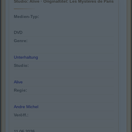
Studio: Alive · Originaltitel: Les Mystères de Paris
Medien-Typ:
DVD
Genre:
Unterhaltung
Studio:
Alive
Regie:
Andre Michel
Veröff.:
11.06.2026