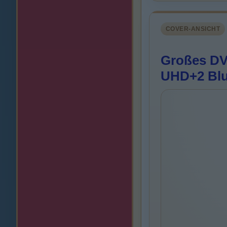
COVER-ANSICHT
Großes DVD
UHD+2 Blu