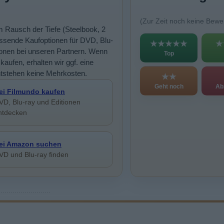
(Zur Zeit noch keine Bewe
Im Rausch der Tiefe (Steelbook, 2
sende Kaufoptionen für DVD, Blu-
★★★★★
★
ionen bei unseren Partnern. Wenn
Top
kaufen, erhalten wir ggf. eine
ntstehen keine Mehrkosten.
★★
Geht noch
Ab
ei Filmundo kaufen
VD, Blu-ray und Editionen
ntdecken
ei Amazon suchen
VD und Blu-ray finden