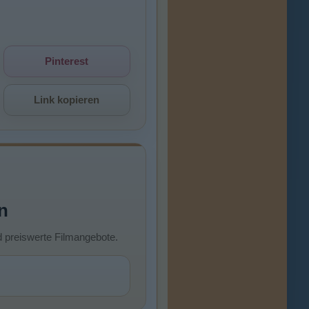
Pinterest
Link kopieren
n
d preiswerte Filmangebote.