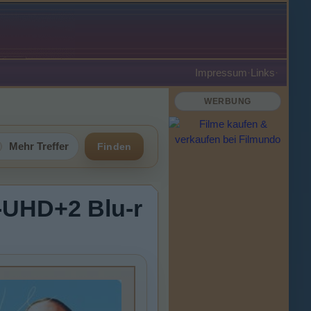
Impressum
·
Links
·
WERBUNG
Mehr Treffer
Finden
K-UHD+2 Blu-r