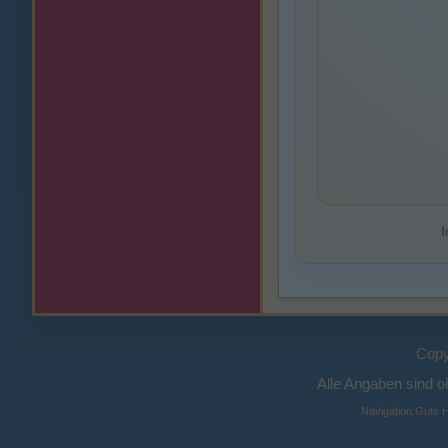
I
Copy
Alle Angaben sind 
Navigation:
Gute H