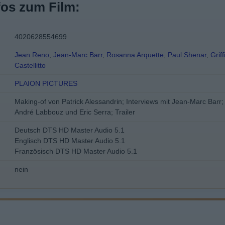
fos zum Film:
4020628554699
Jean Reno
,
Jean-Marc Barr
,
Rosanna Arquette
,
Paul Shenar
,
Grif
Castellitto
PLAION PICTURES
Making-of von Patrick Alessandrin; Interviews mit Jean-Marc Barr;
André Labbouz und Eric Serra; Trailer
Deutsch DTS HD Master Audio 5.1
Englisch DTS HD Master Audio 5.1
Französisch DTS HD Master Audio 5.1
nein