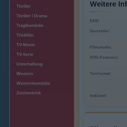
Weitere In
Thriller
>
Thriller / Drama
>
EAN:
Tragikomödie
>
Darsteller:
Trickfilm
>
TV-Movie
>
Filmstudio:
TV-Serie
>
DVD-Features:
Unterhaltung
>
Western
Tonformat:
>
Westernkomödie
>
Zeichentrick
>
Indiziert: