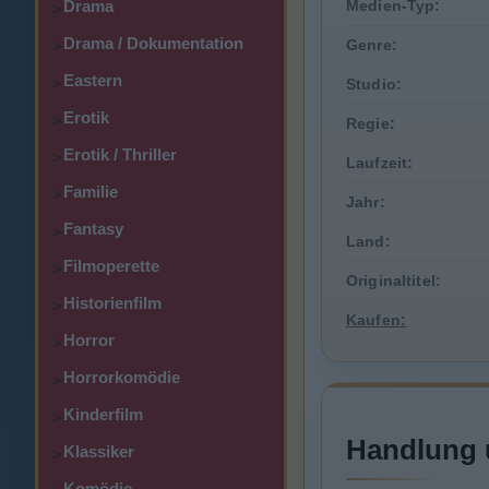
Drama
Medien-Typ:
>
Drama / Dokumentation
Genre:
>
Eastern
>
Studio:
Erotik
>
Regie:
Erotik / Thriller
>
Laufzeit:
Familie
>
Jahr:
Fantasy
>
Land:
Filmoperette
>
Originaltitel:
Historienfilm
>
Kaufen:
Horror
>
Horrorkomödie
>
Kinderfilm
>
Handlung 
Klassiker
>
Komödie