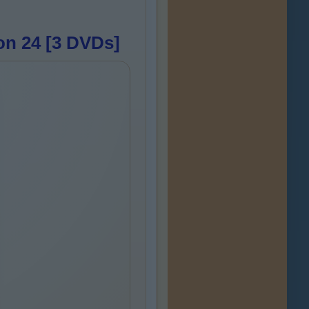
on 24 [3 DVDs]