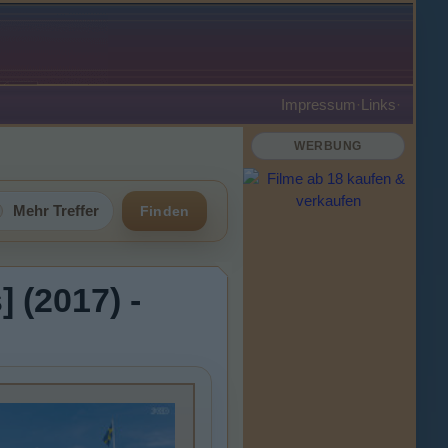
Impressum
·
Links
·
WERBUNG
Mehr Treffer
Finden
 (2017) -