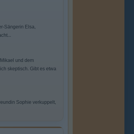
er-Sängerin Elsa,
cht...
, Mikael und dem
ich skeptisch. Gibt es etwa
Freundin Sophie verkuppelt,