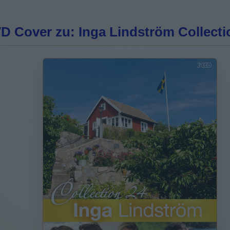
 Cover zu: Inga Lindström Collecti