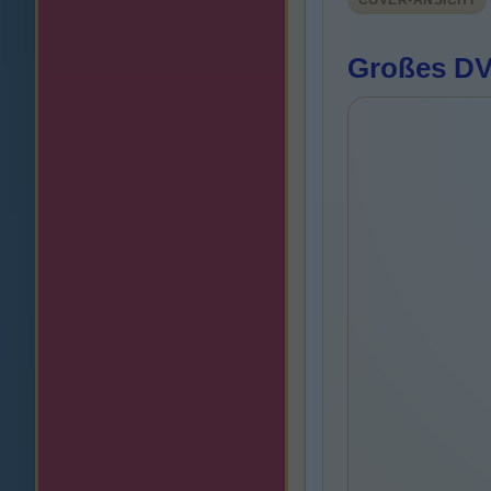
COVER-ANSICHT
Großes DVD