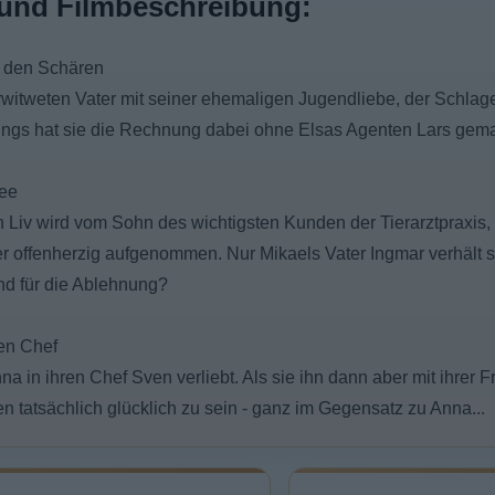
und Filmbeschreibung:
n den Schären
rwitweten Vater mit seiner ehemaligen Jugendliebe, der Schlag
dings hat sie die Rechnung dabei ohne Elsas Agenten Lars gema
ee
in Liv wird vom Sohn des wichtigsten Kunden der Tierarztpraxis
er offenherzig aufgenommen. Nur Mikaels Vater Ingmar verhält s
nd für die Ablehnung?
nen Chef
na in ihren Chef Sven verliebt. Als sie ihn dann aber mit ihrer 
n tatsächlich glücklich zu sein - ganz im Gegensatz zu Anna...