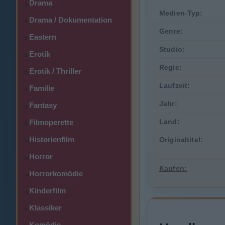
Drama
>
Medien-Typ:
Drama / Dokumentation
>
Genre:
Eastern
>
Studio:
Erotik
>
Regie:
Erotik / Thriller
>
Laufzeit:
Familie
>
Jahr:
Fantasy
>
Land:
Filmoperette
>
Historienfilm
Originaltitel:
>
Horror
>
Kaufen:
Horrorkomödie
>
Kinderfilm
>
Klassiker
>
Komödie