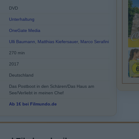
DVD
Unterhaltung
OneGate Media
Ulli Baumann
,
Matthias Kiefersauer
,
Marco Serafini
270 min
2017
Deutschland
Das Postboot in den Schären/Das Haus am
See/Verliebt in meinen Chef
Ab 1€ bei Filmundo.de