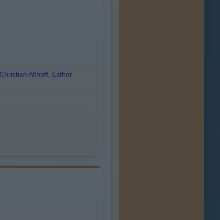
hristian Althoff
,
Esther