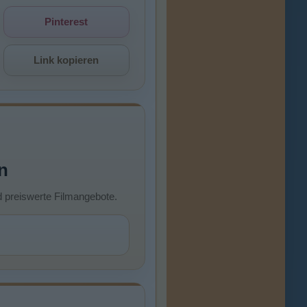
Pinterest
Link kopieren
n
d preiswerte Filmangebote.