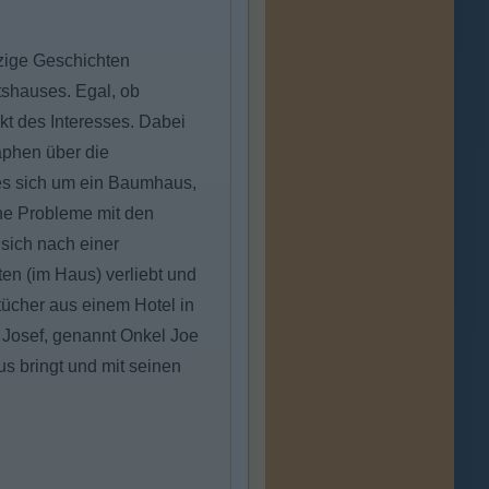
tzige Geschichten
tshauses. Egal, ob
nkt des Interesses. Dabei
aphen über die
b es sich um ein Baumhaus,
ine Probleme mit den
sich nach einer
en (im Haus) verliebt und
tücher aus einem Hotel in
Josef, genannt Onkel Joe
us bringt und mit seinen