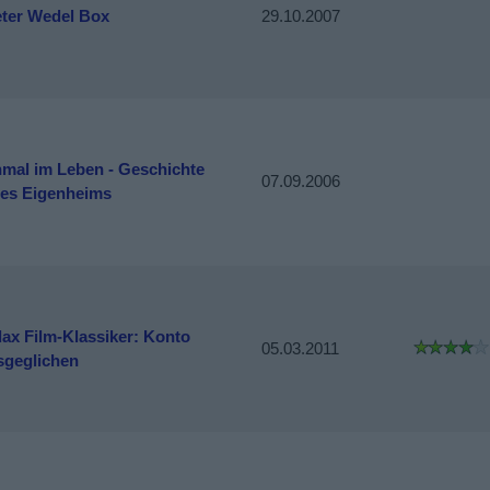
eter Wedel Box
29.10.2007
nmal im Leben - Geschichte
07.09.2006
nes Eigenheims
dax Film-Klassiker: Konto
05.03.2011
sgeglichen