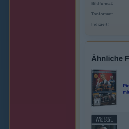
Bildformat:
Tonformat:
Indiziert:
Ähnliche 
Pi
mi