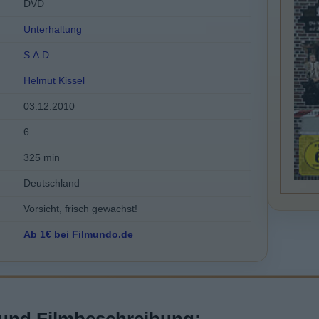
DVD
Unterhaltung
S.A.D.
Helmut Kissel
03.12.2010
6
325 min
Deutschland
Vorsicht, frisch gewachst!
Ab 1€ bei Filmundo.de