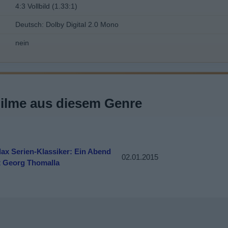
4:3 Vollbild (1.33:1)
Deutsch: Dolby Digital 2.0 Mono
nein
Filme aus diesem Genre
dax Serien-Klassiker: Ein Abend
02.01.2015
t Georg Thomalla