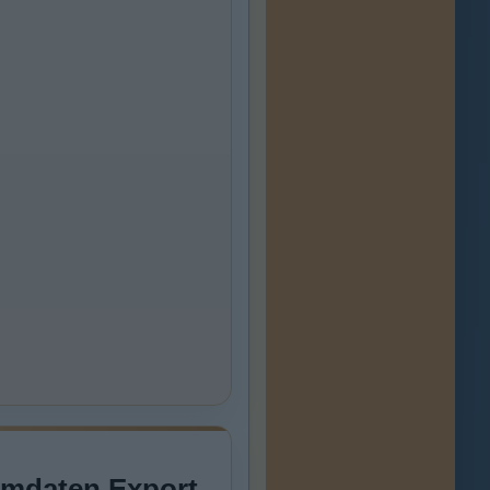
lmdaten Export