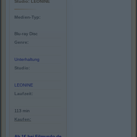
Studio: LEONINE
Medien-Typ:
Blu-ray Disc
Genre:
Unterhaltung
Studio:
LEONINE
Laufzeit:
113 min
Kaufen:
Ab 1€ bei Filmundo.de