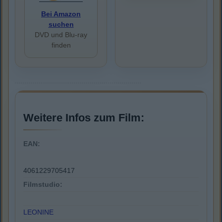
Bei Amazon
suchen
DVD und Blu-ray
finden
Weitere Infos zum Film:
EAN:
4061229705417
Filmstudio:
LEONINE