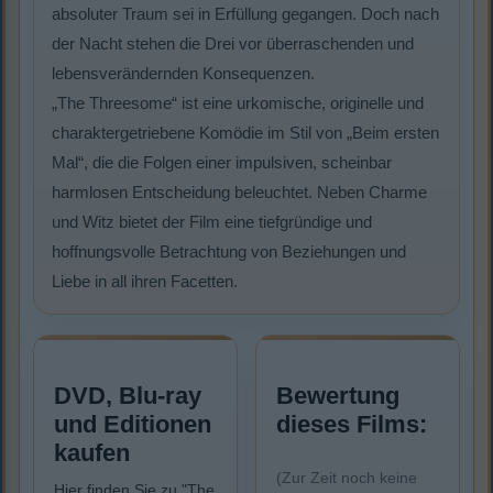
absoluter Traum sei in Erfüllung gegangen. Doch nach
der Nacht stehen die Drei vor überraschenden und
lebensverändernden Konsequenzen.
„The Threesome“ ist eine urkomische, originelle und
charaktergetriebene Komödie im Stil von „Beim ersten
Mal“, die die Folgen einer impulsiven, scheinbar
harmlosen Entscheidung beleuchtet. Neben Charme
und Witz bietet der Film eine tiefgründige und
hoffnungsvolle Betrachtung von Beziehungen und
Liebe in all ihren Facetten.
DVD, Blu-ray
Bewertung
und Editionen
dieses Films:
kaufen
(Zur Zeit noch keine
Hier finden Sie zu "The