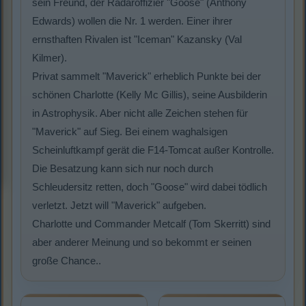
sein Freund, der Radaroffizier "Goose" (Anthony
Edwards) wollen die Nr. 1 werden. Einer ihrer
ernsthaften Rivalen ist "Iceman" Kazansky (Val
Kilmer).
Privat sammelt "Maverick" erheblich Punkte bei der
schönen Charlotte (Kelly Mc Gillis), seine Ausbilderin
in Astrophysik. Aber nicht alle Zeichen stehen für
"Maverick" auf Sieg. Bei einem waghalsigen
Scheinluftkampf gerät die F14-Tomcat außer Kontrolle.
Die Besatzung kann sich nur noch durch
Schleudersitz retten, doch "Goose" wird dabei tödlich
verletzt. Jetzt will "Maverick" aufgeben.
Charlotte und Commander Metcalf (Tom Skerritt) sind
aber anderer Meinung und so bekommt er seinen
große Chance..