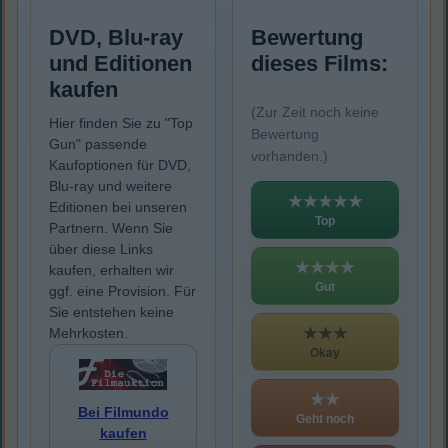
DVD, Blu-ray
Bewertung
und Editionen
dieses Films:
kaufen
(Zur Zeit noch keine
Hier finden Sie zu "Top
Bewertung
Gun" passende
vorhanden.)
Kaufoptionen für DVD,
Blu-ray und weitere
★★★★★
Editionen bei unseren
Top
Partnern. Wenn Sie
über diese Links
★★★★
kaufen, erhalten wir
Gut
ggf. eine Provision. Für
Sie entstehen keine
★★★
Mehrkosten.
Okay
★★
Bei Filmundo
Geht noch
kaufen