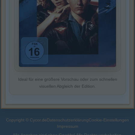
Ideal für eine größere Vorschau oder zum schnellen
visuellen Abgleich der Edition.
Copyright © Cycor.de
Datenschutzerklärung
Cookie-Einstellungen
Impressum
Alle Angaben sind ohne Gewähr! Alle Rechte vorbehalten.