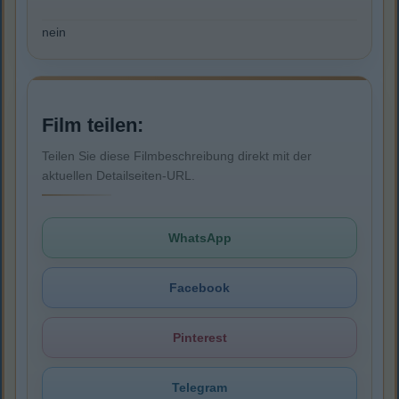
nein
Film teilen:
Teilen Sie diese Filmbeschreibung direkt mit der
aktuellen Detailseiten-URL.
WhatsApp
Facebook
Pinterest
Telegram