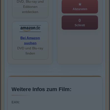
DVD, Blu-ray und
★
Editionen
Abzuraten
entdecken
0
Schrott
Bei Amazon
suchen
DVD und Blu-ray
finden
Weitere Infos zum Film:
EAN: