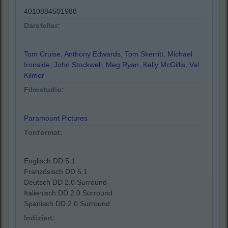
4010884501988
Darsteller:
Tom Cruise
,
Anthony Edwards
,
Tom Skerritt
,
Michael
Ironside
,
John Stockwell
,
Meg Ryan
,
Kelly McGillis
,
Val
Kilmer
Filmstudio:
Paramount Pictures
Tonformat:
Englisch DD 5.1
Französisch DD 5.1
Deutsch DD 2.0 Surround
Italienisch DD 2.0 Surround
Spanisch DD 2.0 Surround
Indiziert: