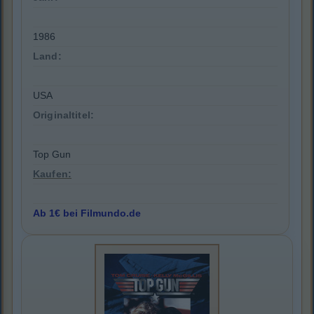
1986
Land:
USA
Originaltitel:
Top Gun
Kaufen:
Ab 1€ bei Filmundo.de