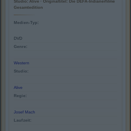
Studio: Alive · Originaltitel: Die DEFA-Indianerfilme
Gesamtedition
Medien-Typ:
DVD
Genre:
Western
Studio:
Alive
Regie:
Josef Mach
Laufzeit: