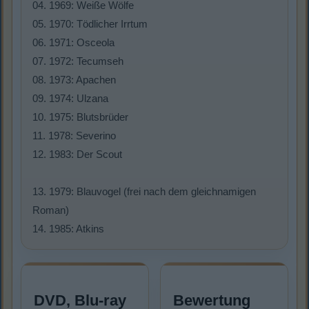
04. 1969: Weiße Wölfe
05. 1970: Tödlicher Irrtum
06. 1971: Osceola
07. 1972: Tecumseh
08. 1973: Apachen
09. 1974: Ulzana
10. 1975: Blutsbrüder
11. 1978: Severino
12. 1983: Der Scout
13. 1979: Blauvogel (frei nach dem gleichnamigen
Roman)
14. 1985: Atkins
DVD, Blu-ray
Bewertung