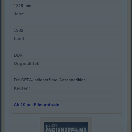
1319 min
Jahr:
1983
Land:
DDR
Originaltitel:
Die DEFA-Indianerfilme Gesamtedition
Kaufen:
Ab 1€ bei Filmundo.de