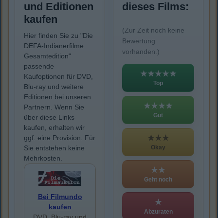
und Editionen
dieses Films:
kaufen
(Zur Zeit noch keine
Hier finden Sie zu "Die
Bewertung
DEFA-Indianerfilme
vorhanden.)
Gesamtedition"
passende
★★★★★
Kaufoptionen für DVD,
Top
Blu-ray und weitere
Editionen bei unseren
★★★★
Partnern. Wenn Sie
Gut
über diese Links
kaufen, erhalten wir
★★★
ggf. eine Provision. Für
Okay
Sie entstehen keine
Mehrkosten.
★★
Geht noch
Bei Filmundo
★
kaufen
Abzuraten
DVD, Blu-ray und