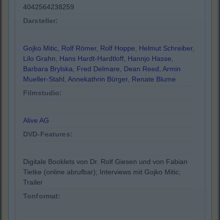
4042564238259
Darsteller:
Gojko Mitic
,
Rolf Römer
,
Rolf Hoppe
,
Helmut Schreiber
,
Lilo Grahn
,
Hans Hardt-Hardtloff
,
Hannjo Hasse
,
Barbara Brylska
,
Fred Delmare
,
Dean Reed
,
Armin
Mueller-Stahl
,
Annekathrin Bürger
,
Renate Blume
Filmstudio:
Alive AG
DVD-Features:
Digitale Booklets von Dr. Rolf Giesen und von Fabian
Tietke (online abrufbar); Interviews mit Gojko Mitic;
Trailer
Tonformat: