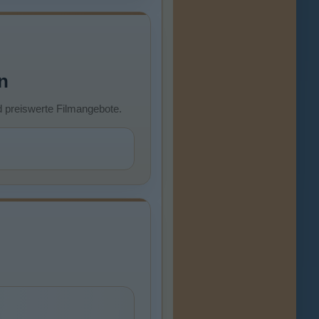
n
d preiswerte Filmangebote.