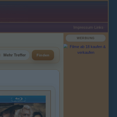
Impressum
·
Links
·
WERBUNG
Mehr Treffer
Finden