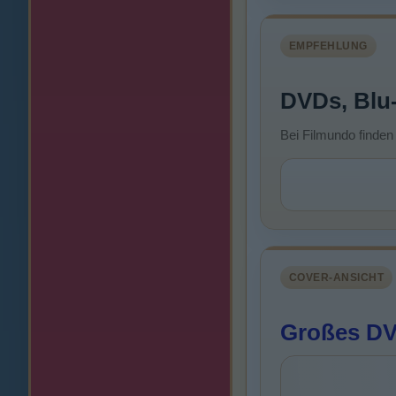
EMPFEHLUNG
DVDs, Blu
Bei Filmundo finden
COVER-ANSICHT
Großes DV