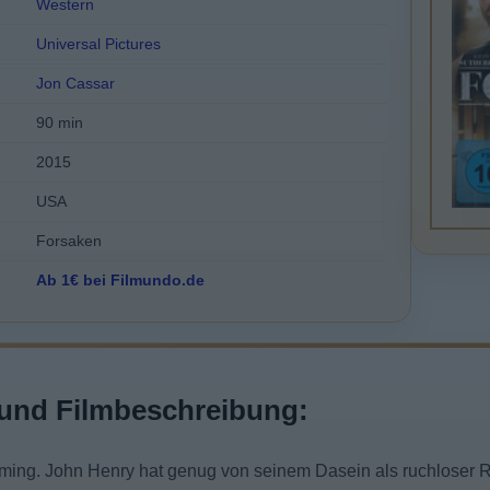
Western
Universal Pictures
Jon Cassar
90 min
2015
USA
Forsaken
Ab 1€ bei Filmundo.de
und Filmbeschreibung:
ing. John Henry hat genug von seinem Dasein als ruchloser Re