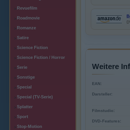
Revuefilm
>
B
Roadmovie
>
D
Romanze
>
Satire
>
Science Fiction
>
Science Fiction / Horror
>
Weitere In
Serie
>
Sonstige
>
EAN:
Special
>
Darsteller:
Special (TV-Serie)
>
Splatter
>
Filmstudio:
Sport
>
DVD-Features:
Stop-Motion
>