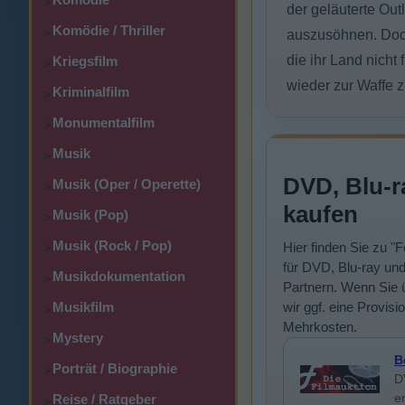
>
der geläuterte Ou
Komödie / Thriller
>
auszusöhnen. Doch 
die ihr Land nich
Kriegsfilm
>
wieder zur Waffe 
Kriminalfilm
>
Monumentalfilm
>
Musik
>
DVD, Blu-r
Musik (Oper / Operette)
>
kaufen
Musik (Pop)
>
Musik (Rock / Pop)
Hier finden Sie zu 
>
für DVD, Blu-ray und
Musikdokumentation
>
Partnern. Wenn Sie ü
Musikfilm
wir ggf. eine Provisi
>
Mehrkosten.
Mystery
>
B
Porträt / Biographie
>
D
e
Reise / Ratgeber
>