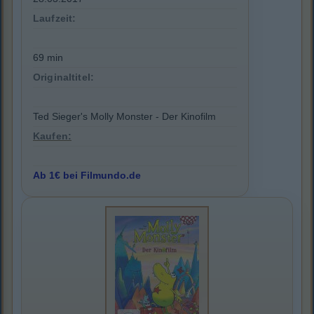
Laufzeit:
69 min
Originaltitel:
Ted Sieger's Molly Monster - Der Kinofilm
Kaufen:
Ab 1€ bei Filmundo.de