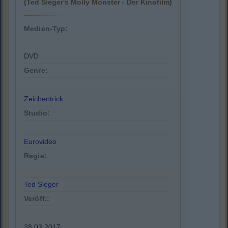
(Ted Sieger's Molly Monster - Der Kinofilm)
Medien-Typ:
DVD
Genre:
Zeichentrick
Studio:
Eurovideo
Regie:
Ted Sieger
Veröff.:
28.03.2017