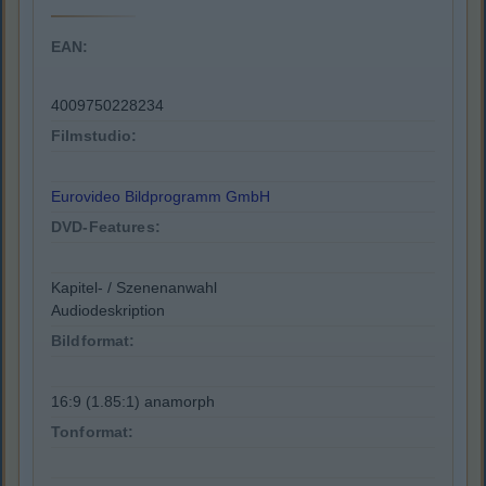
EAN:
4009750228234
Filmstudio:
Eurovideo Bildprogramm GmbH
DVD-Features:
Kapitel- / Szenenanwahl
Audiodeskription
Bildformat:
16:9 (1.85:1) anamorph
Tonformat: