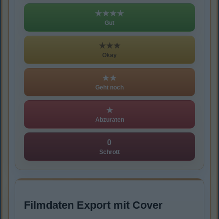
★★★★
Gut
★★★
Okay
★★
Geht noch
★
Abzuraten
0
Schrott
Filmdaten Export mit Cover