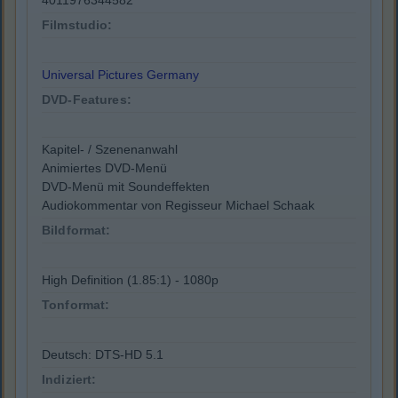
4011976344582
Filmstudio:
Universal Pictures Germany
DVD-Features:
Kapitel- / Szenenanwahl
Animiertes DVD-Menü
DVD-Menü mit Soundeffekten
Audiokommentar von Regisseur Michael Schaak
Bildformat:
High Definition (1.85:1) - 1080p
Tonformat:
Deutsch: DTS-HD 5.1
Indiziert: