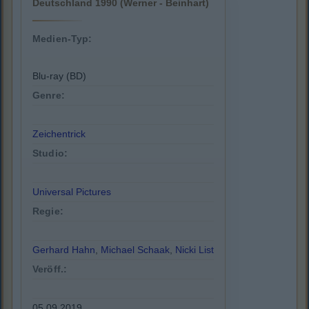
Deutschland 1990 (Werner - Beinhart)
Medien-Typ:
Blu-ray (BD)
Genre:
Zeichentrick
Studio:
Universal Pictures
Regie:
Gerhard Hahn
,
Michael Schaak
,
Nicki List
Veröff.:
05.09.2019