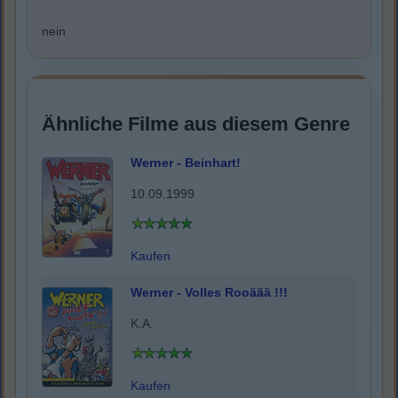
nein
Ähnliche Filme aus diesem Genre
Werner - Beinhart!
10.09.1999
Kaufen
Werner - Volles Rooäää !!!
K.A.
Kaufen