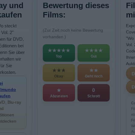
ay und
Bewertung dieses
Fi
kaufen
Films:
mi
Wo steckt
Expo
(Zur Zeit noch keine Bewertung
Cove
Vol. 2"
vorhanden.)
"Wo 
nen für DVD,
Vol.
Editionen bei
★★★★★
★★★★
Code
enn Sie über
Top
Gut
Ihre
rhalten wir
Aukt
Für Sie
★★★
★★
rkosten.
Okay
Geht noch
ei
ilmundo
★
0
aufen
Abzuraten
Schrott
VD, Blu-ray
Co
nd
Fi
ditionen
vo
Fi
ntdecken
We
Au