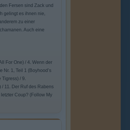
uf den Fersen sind Zack und
h gelingt es ihnen nie,
anderem zu einer
Schamanen. Auch eine
(All For One) / 4. Wenn der
e Nr. 1, Teil 1 (Boyhood’s
 Tigress) / 9.
) / 11. Der Ruf des Rabens
 letzter Coup? (Follow My