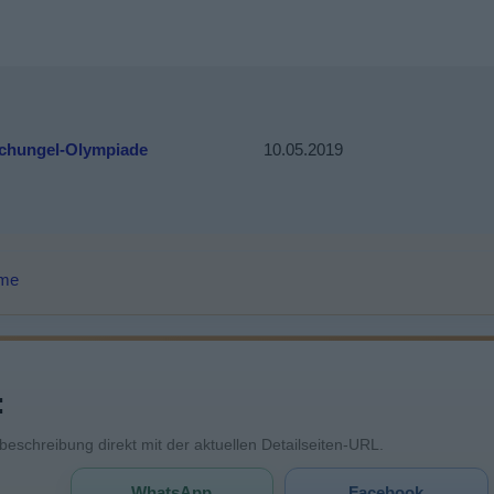
chungel-Olympiade
10.05.2019
lme
:
mbeschreibung direkt mit der aktuellen Detailseiten-URL.
WhatsApp
Facebook