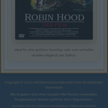
Ideal für eine größere Vorschau oder zum schnellen
visuellen Abgleich der Edition.
Copyright © Cycor.de
Datenschutzerklärung
Cookie-Einstellungen
Impressum
Alle Angaben sind ohne Gewähr! Alle Rechte vorbehalten.
Ausgewiesene Marken gehören ihren Eigentümern.
Navigation:
Gute Horrorfilme
Gute Komödien
Gute Thriller
Gute Liebesfilme