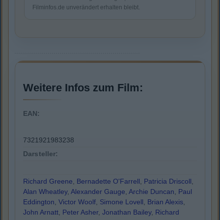
Filminfos.de unverändert erhalten bleibt.
Weitere Infos zum Film:
EAN:
7321921983238
Darsteller:
Richard Greene
,
Bernadette O'Farrell
,
Patricia Driscoll
,
Alan Wheatley
,
Alexander Gauge
,
Archie Duncan
,
Paul
Eddington
,
Victor Woolf
,
Simone Lovell
,
Brian Alexis
,
John Arnatt
,
Peter Asher
,
Jonathan Bailey
,
Richard