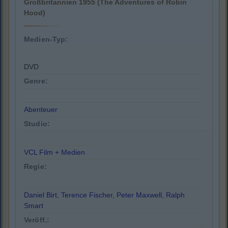
Großbritannien 1955 (The Adventures of Robin
Hood)
Medien-Typ:
DVD
Genre:
Abenteuer
Studio:
VCL Film + Medien
Regie:
Daniel Birt
,
Terence Fischer
,
Peter Maxwell
,
Ralph
Smart
Veröff.: