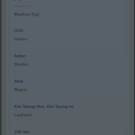
Medien-Typ:
DVD
Genre:
Action
Studio:
Alive
Regie:
Kim Seong-Hun
,
Kim Seong-ho
Laufzeit:
106 min