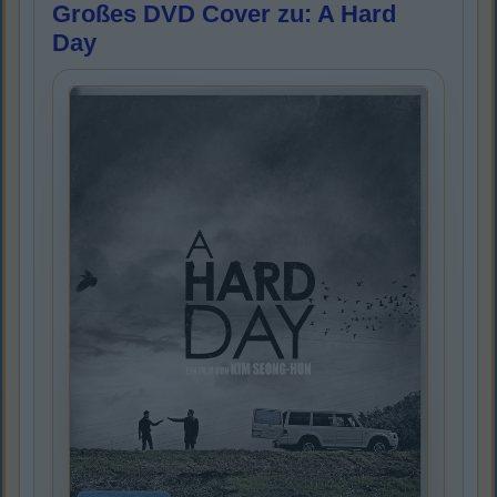
Großes DVD Cover zu: A Hard
Day