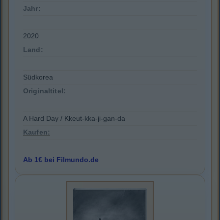
Jahr:
2020
Land:
Südkorea
Originaltitel:
A Hard Day / Kkeut-kka-ji-gan-da
Kaufen:
Ab 1€ bei Filmundo.de