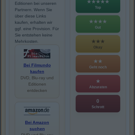
★★★★★
Editionen bei unseren
Top
Partnern. Wenn Sie
über diese Links
★★★★
kaufen, erhalten wir
Gut
ggf. eine Provision. Für
Sie entstehen keine
★★★
Mehrkosten.
Okay
★★
Bei Filmundo
Geht noch
kaufen
DVD, Blu-ray und
★
Editionen
Abzuraten
entdecken
0
Schrott
Bei Amazon
suchen