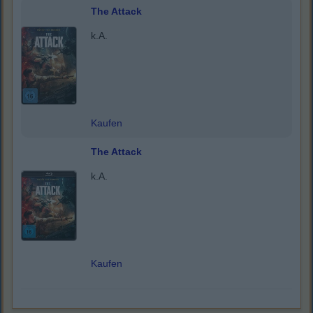
The Attack
k.A.
Kaufen
The Attack
k.A.
Kaufen