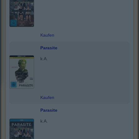
Kaufen
Parasite
k.A.
Kaufen
Parasite
k.A.