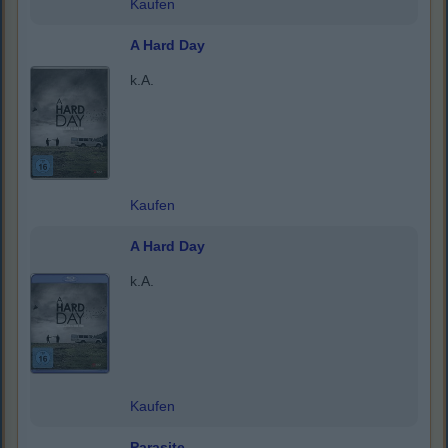
Kaufen
A Hard Day
k.A.
Kaufen
A Hard Day
k.A.
Kaufen
Parasite