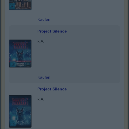
Kaufen
Project Silence
k.A.
Kaufen
Project Silence
k.A.