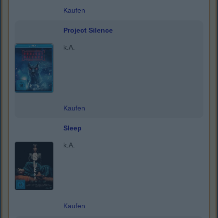
Kaufen
Project Silence
k.A.
Kaufen
Sleep
k.A.
Kaufen