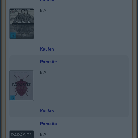
k.A.
Kaufen
Parasite
k.A.
Kaufen
Parasite
k.A.