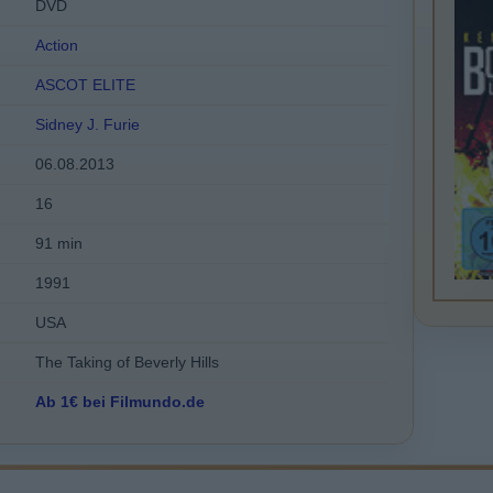
DVD
Action
ASCOT ELITE
Sidney J. Furie
06.08.2013
16
91 min
1991
USA
The Taking of Beverly Hills
Ab 1€ bei Filmundo.de