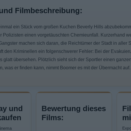
und Filmbeschreibung:
inmal ein Stück vom großen Kuchen Beverly Hills abzubekomme
 Polizisten einen vorgetäuschten Chemieunfall. Kurzerhand w
Gangster machen sich daran, die Reichtümer der Stadt in aller 
uft den Kriminellen ein folgenschwerer Fehler: Bei der Evakuier
 glatt übersehen. Plötzlich sieht sich der Sportler einen ganz
em, was er finden kann, nimmt Boomer es mit der Übermacht auf.
ay und
Bewertung dieses
Fi
kaufen
Films:
mi
Cinema
Expo