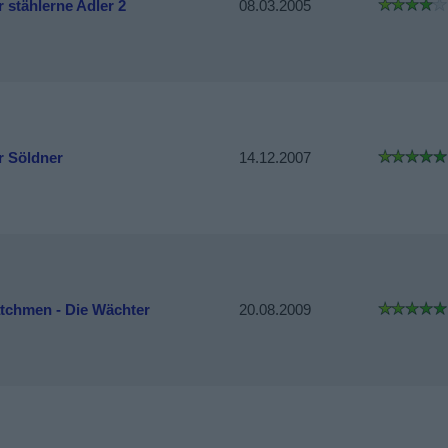
 stählerne Adler 2
08.03.2005
r Söldner
14.12.2007
tchmen - Die Wächter
20.08.2009