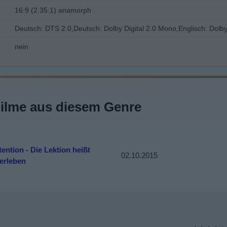
16:9 (2.35:1) anamorph
Deutsch: DTS 2.0,Deutsch: Dolby Digital 2.0 Mono,Englisch: Dolby
nein
Filme aus diesem Genre
ention - Die Lektion heißt
02.10.2015
erleben