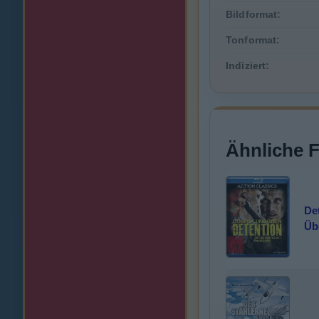
Bildformat:
Tonformat:
Indiziert:
Ähnliche 
Det
Üb