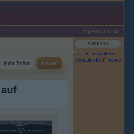
Impressum
·
Links
·
WERBUNG
Mehr Treffer
Finden
 auf