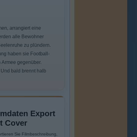
n, arrangiert eine
erden alle Bewohner
Seelenruhe zu plündern.
ung haben sie Football-
en Armee gegenüber.
 Und bald brennt halb
lmdaten Export
t Cover
rtieren Sie Filmbeschreibung,