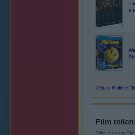
Th
unc
Wa
St
Weitere ähnliche Fi
Film teilen
Teilen Sie diese Fil