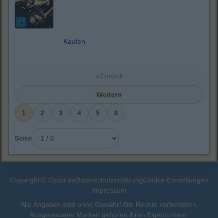
Kaufen
«
Zurück
»
Weiter
1
2
3
4
5
6
Seite
Copyright © Cycor.de
Datenschutzerklärung
Cookie-Einstellungen
Impressum
Alle Angaben sind ohne Gewähr! Alle Rechte vorbehalten.
Ausgewiesene Marken gehören ihren Eigentümern.