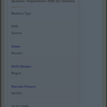
Spanien / Argentinien 2005 (El metodo)
Medien-Typ:
DVD
Genre:
Action
Studio:
WVG Medien
Regie:
Marcelo Pineyro
Veröff.:
20.02.2009