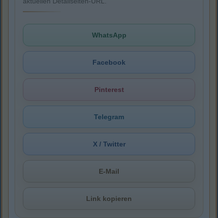
aktuellen Detailseiten-URL.
WhatsApp
Facebook
Pinterest
Telegram
X / Twitter
E-Mail
Link kopieren