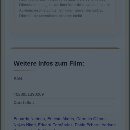
Filmbeschreibung frei auf Ihrer Website verwenden und in
Auktionsbeschreibungen einfügen, soweit der Link zu
Filminfos.de unverändert erhalten bleibt.
Weitere Infos zum Film:
EAN:
4028951390069
Darsteller:
Eduardo Noriega
,
Ernesto Alterio
,
Carmelo Gómez
,
Najwa Nimri
,
Eduard Fernández
,
Pablo Echarri
,
Adriana