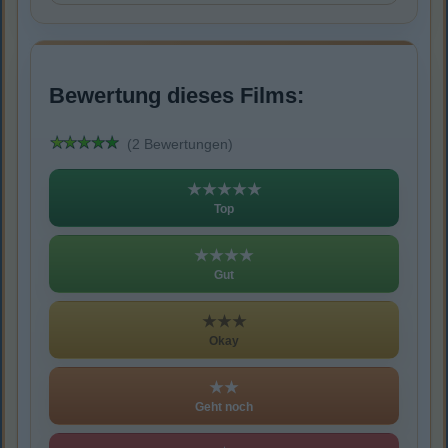
Bewertung dieses Films:
(2 Bewertungen)
★★★★★
Top
★★★★
Gut
★★★
Okay
★★
Geht noch