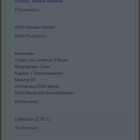
Ozores
,
Natalia Verbeke
Filmstudio:
WVG Medien GmbH
DVD-Features:
Kinotrailer
Trailer von anderen Filmen
Biographien Crew
Kapitel- / Szenenanwahl
Making Of
Animiertes DVD-Menü
DVD-Menü mit Soundeffekten
Bildformat:
Letterbox (2.35:1)
Tonformat: