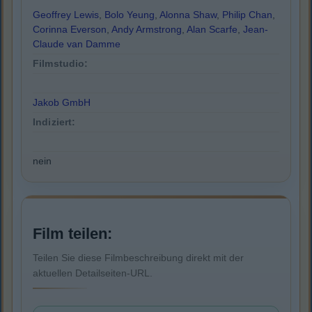
Geoffrey Lewis
,
Bolo Yeung
,
Alonna Shaw
,
Philip Chan
,
Corinna Everson
,
Andy Armstrong
,
Alan Scarfe
,
Jean-
Claude van Damme
Filmstudio:
Jakob GmbH
Indiziert:
nein
Film teilen:
Teilen Sie diese Filmbeschreibung direkt mit der
aktuellen Detailseiten-URL.