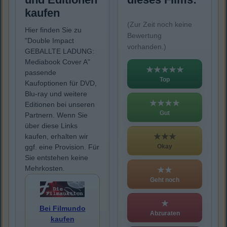
kaufen
(Zur Zeit noch keine
Hier finden Sie zu
Bewertung
"Double Impact
vorhanden.)
GEBALLTE LADUNG:
Mediabook Cover A"
★★★★★
passende
Top
Kaufoptionen für DVD,
Blu-ray und weitere
★★★★
Editionen bei unseren
Gut
Partnern. Wenn Sie
über diese Links
★★★
kaufen, erhalten wir
Okay
ggf. eine Provision. Für
Sie entstehen keine
Mehrkosten.
★★
Geht noch
★
Bei Filmundo
Abzuraten
kaufen