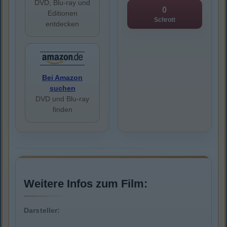
DVD, Blu-ray und
0
Editionen
Schrott
entdecken
Bei Amazon
suchen
DVD und Blu-ray
finden
Weitere Infos zum Film:
Darsteller: