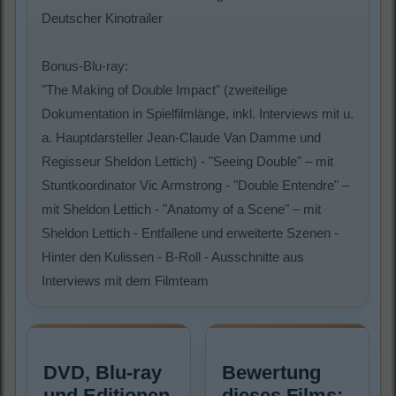
Deutscher Kinotrailer
Bonus-Blu-ray:
"The Making of Double Impact" (zweiteilige
Dokumentation in Spielfilmlänge, inkl. Interviews mit u.
a. Hauptdarsteller Jean-Claude Van Damme und
Regisseur Sheldon Lettich) - "Seeing Double" – mit
Stuntkoordinator Vic Armstrong - "Double Entendre" –
mit Sheldon Lettich - "Anatomy of a Scene" – mit
Sheldon Lettich - Entfallene und erweiterte Szenen -
Hinter den Kulissen - B-Roll - Ausschnitte aus
Interviews mit dem Filmteam
DVD, Blu-ray
Bewertung
und Editionen
dieses Films: