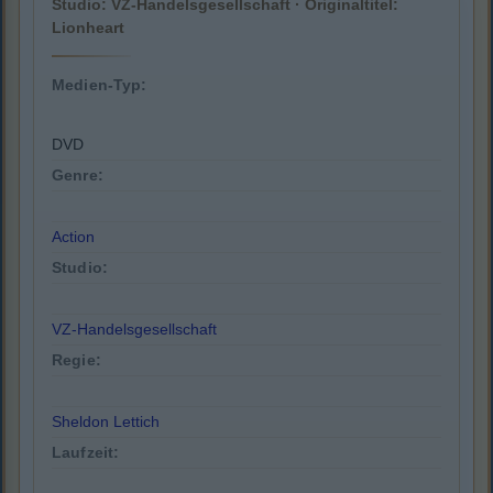
Studio: VZ-Handelsgesellschaft · Originaltitel:
Lionheart
Medien-Typ:
DVD
Genre:
Action
Studio:
VZ-Handelsgesellschaft
Regie:
Sheldon Lettich
Laufzeit: