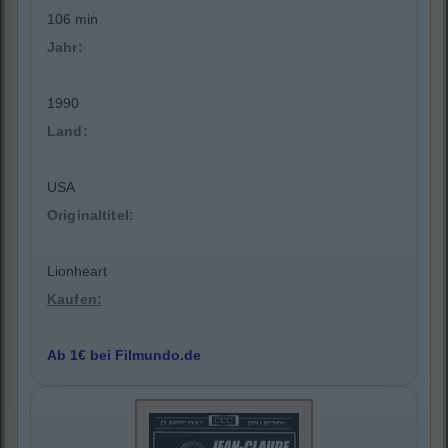
106 min
Jahr:
1990
Land:
USA
Originaltitel:
Lionheart
Kaufen:
Ab 1€ bei Filmundo.de