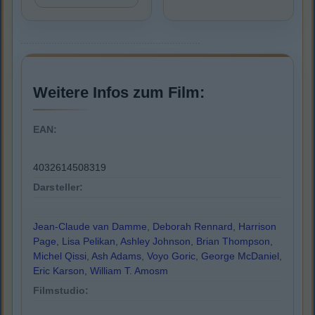
Weitere Infos zum Film:
EAN:
4032614508319
Darsteller:
Jean-Claude van Damme
,
Deborah Rennard
,
Harrison
Page
,
Lisa Pelikan
,
Ashley Johnson
,
Brian Thompson
,
Michel Qissi
,
Ash Adams
,
Voyo Goric
,
George McDaniel
,
Eric Karson
,
William T. Amosm
Filmstudio: