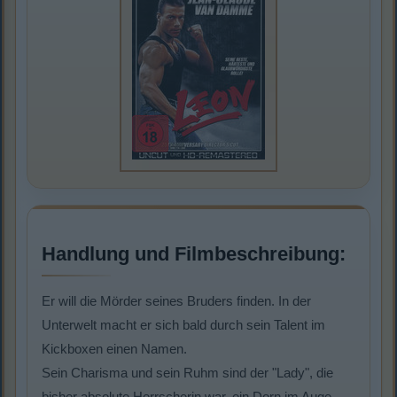
Handlung und Filmbeschreibung:
Er will die Mörder seines Bruders finden. In der
Unterwelt macht er sich bald durch sein Talent im
Kickboxen einen Namen.
Sein Charisma und sein Ruhm sind der "Lady", die
bisher absolute Herrscherin war, ein Dorn im Auge.