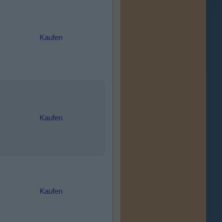
Kaufen
Kaufen
Kaufen