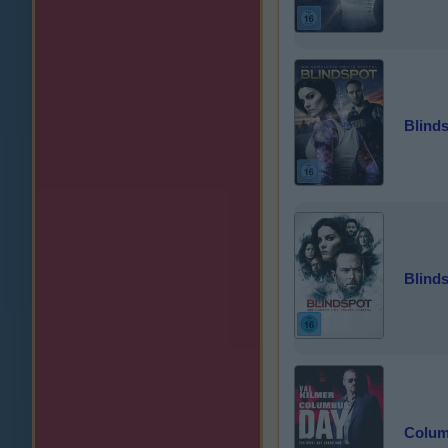
Blinds
Blinds
Colum