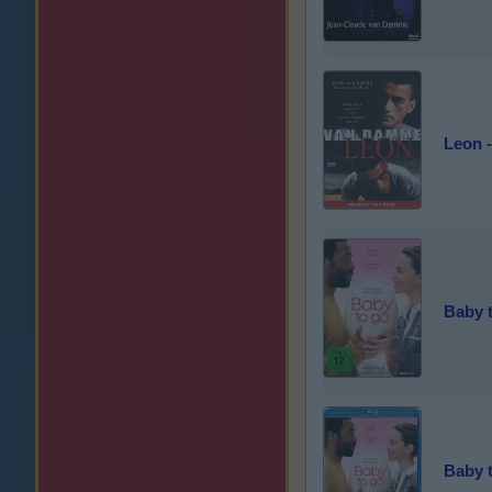
Leon 
Baby 
Baby 