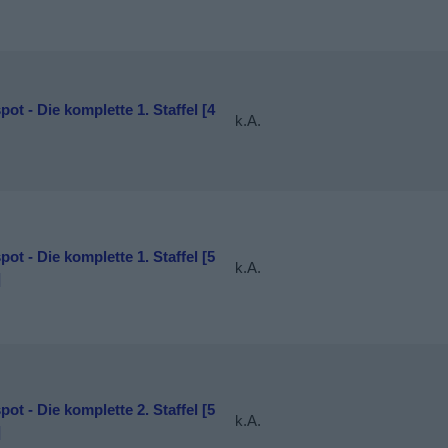
pot - Die komplette 1. Staffel [4
k.A.
pot - Die komplette 1. Staffel [5
k.A.
]
pot - Die komplette 2. Staffel [5
k.A.
]