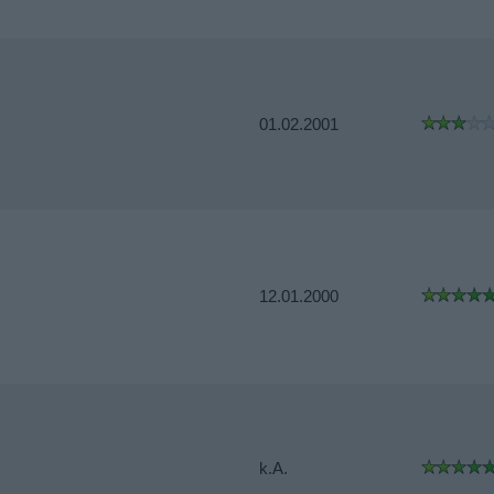
01.02.2001
12.01.2000
k.A.