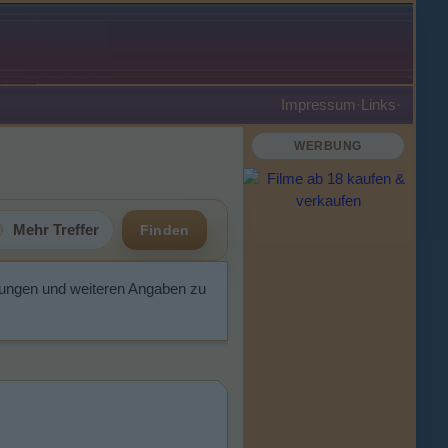
Impressum
·
Links
·
WERBUNG
Mehr Treffer
Finden
tungen und weiteren Angaben zu