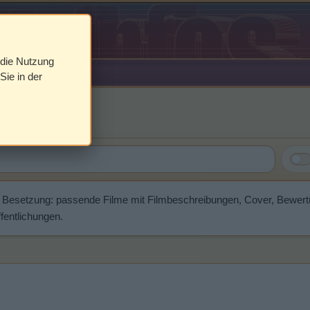
 die Nutzung
Sie in der
hnson
r Besetzung: passende Filme mit Filmbeschreibungen, Cover, Bewer
fentlichungen.