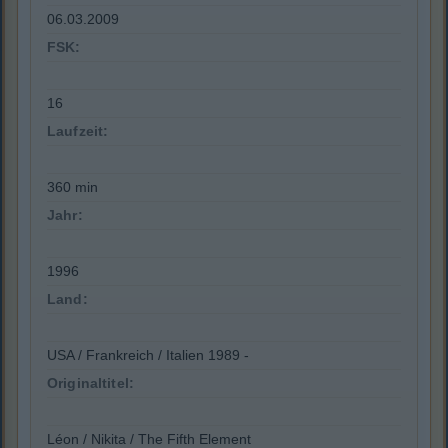
06.03.2009
FSK:
16
Laufzeit:
360 min
Jahr:
1996
Land:
USA / Frankreich / Italien 1989 -
Originaltitel:
Léon / Nikita / The Fifth Element