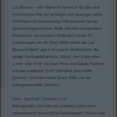
Luc Besson – sein Name ist Synonym für das neue
französische Kino der achtziger und neunziger Jahre.
Wohl kaum ein französischer Filmemacher hat ein
abwechslungsreicheres Werk und eine aufregendere
Bildsprache vorzuweisen. Anlässlich seines 50.
Geburtstages am 18. März 2009 vereint die „Luc
Besson Edition“ gleich drei seiner Meilensteine: die
blutige Großstadtphantasie „Nikita“, den Kultstreifen
„Léon – Der Profi“ mit Jean Reno und Natalie Portman
und das knallbunte SciFi-Spektakel „Das fünfte
Element“ mit Action-Ikone Bruce Willis und der
aufregenden Milla Jovovich.
Léon - Der Profi / Director's Cut:
Auftragskiller Léon führt ein isoliertes Leben ohne
nennenswerte menschliche Beziehungen. Präzise und