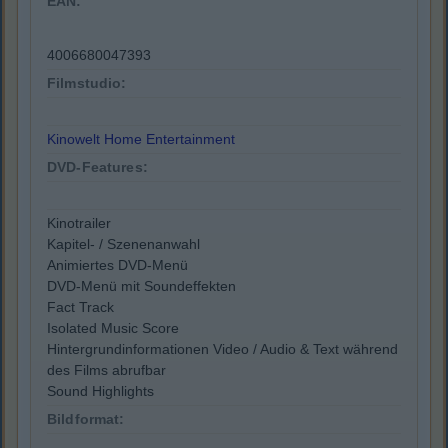
EAN:
4006680047393
Filmstudio:
Kinowelt Home Entertainment
DVD-Features:
Kinotrailer
Kapitel- / Szenenanwahl
Animiertes DVD-Menü
DVD-Menü mit Soundeffekten
Fact Track
Isolated Music Score
Hintergrundinformationen Video / Audio & Text während
des Films abrufbar
Sound Highlights
Bildformat: