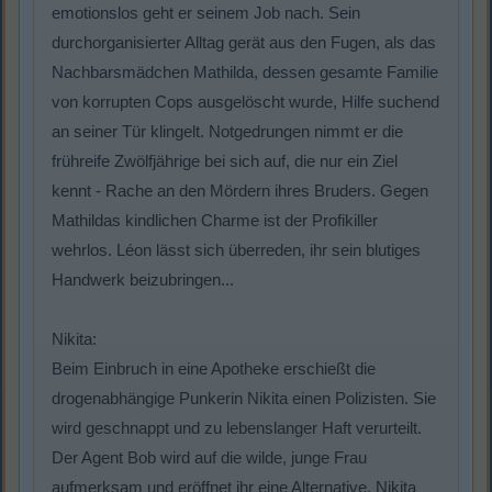
emotionslos geht er seinem Job nach. Sein
durchorganisierter Alltag gerät aus den Fugen, als das
Nachbarsmädchen Mathilda, dessen gesamte Familie
von korrupten Cops ausgelöscht wurde, Hilfe suchend
an seiner Tür klingelt. Notgedrungen nimmt er die
frühreife Zwölfjährige bei sich auf, die nur ein Ziel
kennt - Rache an den Mördern ihres Bruders. Gegen
Mathildas kindlichen Charme ist der Profikiller
wehrlos. Léon lässt sich überreden, ihr sein blutiges
Handwerk beizubringen...
Nikita:
Beim Einbruch in eine Apotheke erschießt die
drogenabhängige Punkerin Nikita einen Polizisten. Sie
wird geschnappt und zu lebenslanger Haft verurteilt.
Der Agent Bob wird auf die wilde, junge Frau
aufmerksam und eröffnet ihr eine Alternative. Nikita