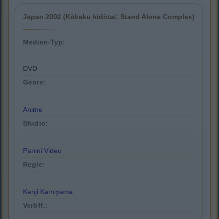
Japan 2002 (Kôkaku kidôtai: Stand Alone Complex)
Medien-Typ:
DVD
Genre:
Anime
Studio:
Panini Video
Regie:
Kenji Kamiyama
Veröff.: