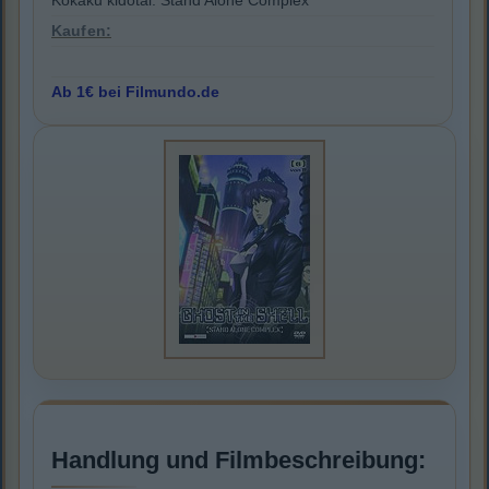
Kôkaku kidôtai: Stand Alone Complex
Kaufen:
Ab 1€ bei Filmundo.de
Handlung und Filmbeschreibung: