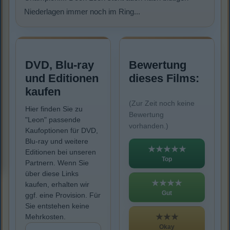
Niederlagen immer noch im Ring...
DVD, Blu-ray
Bewertung
und Editionen
dieses Films:
kaufen
(Zur Zeit noch keine
Hier finden Sie zu
Bewertung
"Leon" passende
vorhanden.)
Kaufoptionen für DVD,
Blu-ray und weitere
★★★★★
Editionen bei unseren
Top
Partnern. Wenn Sie
über diese Links
★★★★
kaufen, erhalten wir
Gut
ggf. eine Provision. Für
Sie entstehen keine
★★★
Mehrkosten.
Okay