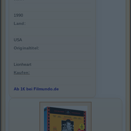
1990
Land:
USA
Originaltitel:
Lionheart
Kaufen:
Ab 1€ bei Filmundo.de