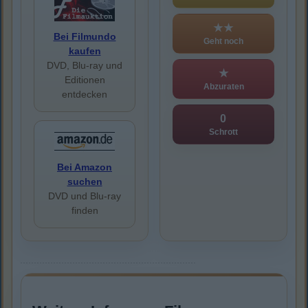
★★
Bei Filmundo
Geht noch
kaufen
DVD, Blu-ray und
★
Editionen
Abzuraten
entdecken
0
Schrott
Bei Amazon
suchen
DVD und Blu-ray
finden