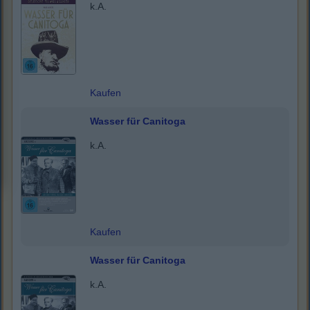
k.A.
Kaufen
Wasser für Canitoga
k.A.
Kaufen
Wasser für Canitoga
k.A.