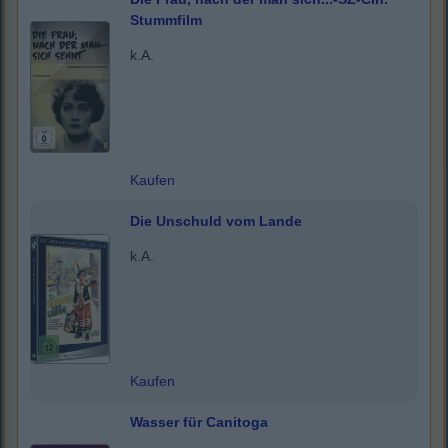
Stummfilm
k.A.
Kaufen
Die Unschuld vom Lande
k.A.
Kaufen
Wasser für Canitoga