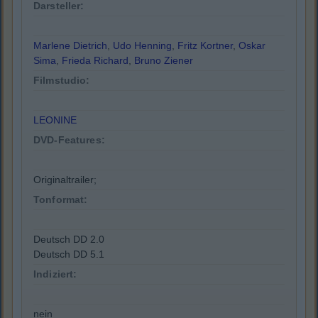
Darsteller:
Marlene Dietrich
,
Udo Henning
,
Fritz Kortner
,
Oskar
Sima
,
Frieda Richard
,
Bruno Ziener
Filmstudio:
LEONINE
DVD-Features:
Originaltrailer;
Tonformat:
Deutsch DD 2.0
Deutsch DD 5.1
Indiziert:
nein