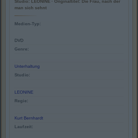
Studio: LEONINE · Originaltitel: Die Frau, nach der
man sich sehnt
Medien-Typ:
DVD
Genre:
Unterhaltung
Studio:
LEONINE
Regie:
Kurt Bernhardt
Laufzeit: