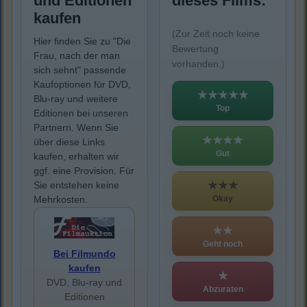
und Editionen
dieses Films:
kaufen
(Zur Zeit noch keine
Hier finden Sie zu "Die
Bewertung
Frau, nach der man
vorhanden.)
sich sehnt" passende
Kaufoptionen für DVD,
★★★★★
Blu-ray und weitere
Top
Editionen bei unseren
Partnern. Wenn Sie
★★★★
über diese Links
Gut
kaufen, erhalten wir
ggf. eine Provision. Für
★★★
Sie entstehen keine
Okay
Mehrkosten.
★★
Geht noch
Bei Filmundo
kaufen
★
DVD, Blu-ray und
Abzuraten
Editionen