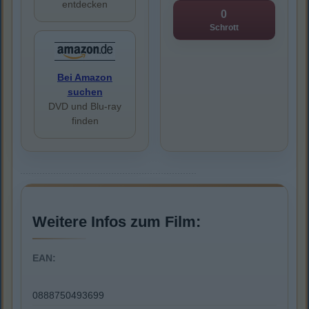
entdecken
0
Schrott
Bei Amazon
suchen
DVD und Blu-ray
finden
Weitere Infos zum Film:
EAN:
0888750493699