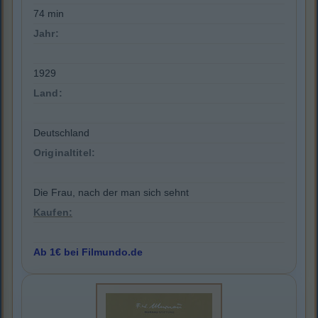
74 min
Jahr:
1929
Land:
Deutschland
Originaltitel:
Die Frau, nach der man sich sehnt
Kaufen:
Ab 1€ bei Filmundo.de